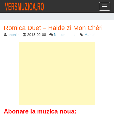
Toggl
Romica Duet – Haide zi Mon Chéri
anonim
-
2013-02-08
-
No comments
-
Manele
Abonare la muzica noua: