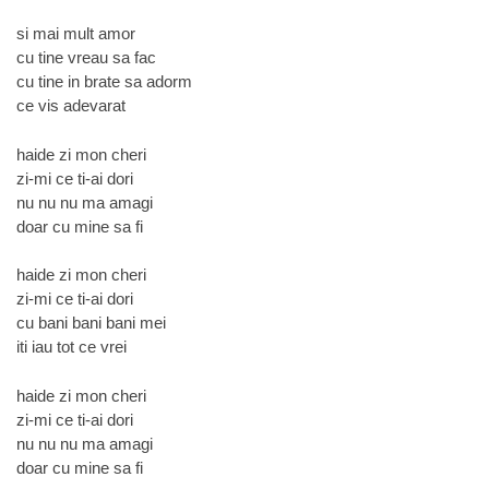
si mai mult amor
cu tine vreau sa fac
cu tine in brate sa adorm
ce vis adevarat
haide zi mon cheri
zi-mi ce ti-ai dori
nu nu nu ma amagi
doar cu mine sa fi
haide zi mon cheri
zi-mi ce ti-ai dori
cu bani bani bani mei
iti iau tot ce vrei
haide zi mon cheri
zi-mi ce ti-ai dori
nu nu nu ma amagi
doar cu mine sa fi