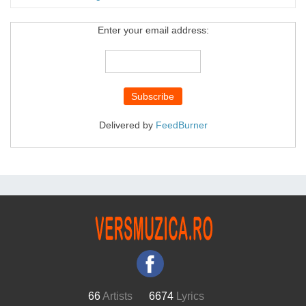
Enter your email address:
Delivered by
FeedBurner
66
Artists
6674
Lyrics