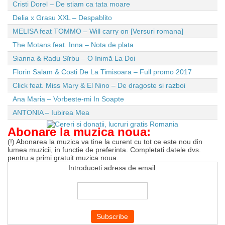
Cristi Dorel – De stiam ca tata moare
Delia x Grasu XXL – Despablito
MELISA feat TOMMO – Will carry on [Versuri romana]
The Motans feat. Inna – Nota de plata
Sianna & Radu Sîrbu – O Inimă La Doi
Florin Salam & Costi De La Timisoara – Full promo 2017
Click feat. Miss Mary & El Nino – De dragoste si razboi
Ana Maria – Vorbeste-mi In Soapte
ANTONIA – Iubirea Mea
Abonare la muzica noua:
(!) Abonarea la muzica va tine la curent cu tot ce este nou din
lumea muzicii, in functie de preferinta. Completati datele dvs.
pentru a primi gratuit muzica noua.
Introduceti adresa de email: