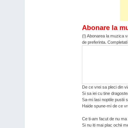
Abonare la m
(!) Abonarea la muzica va
de preferinta. Completati
De ce vrei sa pleci din v
Si sa iei cu tine dragoste
Sa-mi lasi noptile pustii s
Haide spune-mi de ce vre
Ce ti-am facut de nu ma 
Si nu iti mai plac ochii m