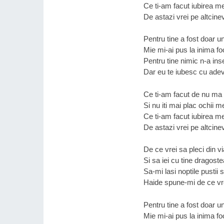
Ce ti-am facut iubirea m
De astazi vrei pe altcine
Pentru tine a fost doar u
Mie mi-ai pus la inima fo
Pentru tine nimic n-a in
Dar eu te iubesc cu adev
Ce ti-am facut de nu ma 
Si nu iti mai plac ochii m
Ce ti-am facut iubirea m
De astazi vrei pe altcine
De ce vrei sa pleci din v
Si sa iei cu tine dragoste
Sa-mi lasi noptile pustii s
Haide spune-mi de ce vre
Pentru tine a fost doar u
Mie mi-ai pus la inima fo