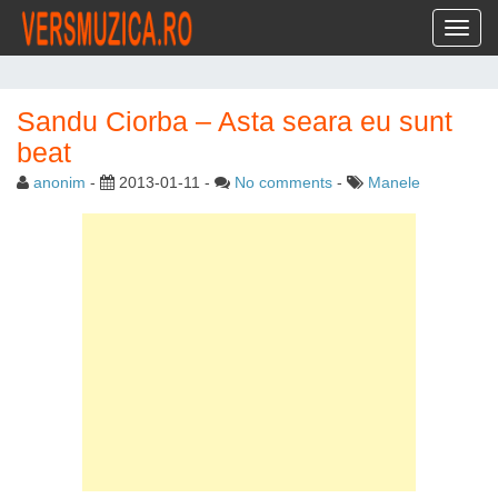
Toggl
Sandu Ciorba – Asta seara eu sunt
beat
anonim
-
2013-01-11
-
No comments
-
Manele