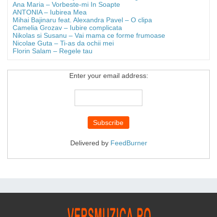
Ana Maria – Vorbeste-mi In Soapte
ANTONIA – Iubirea Mea
Mihai Bajinaru feat. Alexandra Pavel – O clipa
Camelia Grozav – Iubire complicata
Nikolas si Susanu – Vai mama ce forme frumoase
Nicolae Guta – Ti-as da ochii mei
Florin Salam – Regele tau
Enter your email address:
Delivered by
FeedBurner