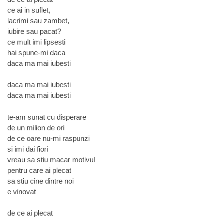
ce ai in suflet,
lacrimi sau zambet,
iubire sau pacat?
ce mult imi lipsesti
hai spune-mi daca
daca ma mai iubesti
daca ma mai iubesti
daca ma mai iubesti
te-am sunat cu disperare
de un milion de ori
de ce oare nu-mi raspunzi
si imi dai fiori
vreau sa stiu macar motivul
pentru care ai plecat
sa stiu cine dintre noi
e vinovat
de ce ai plecat