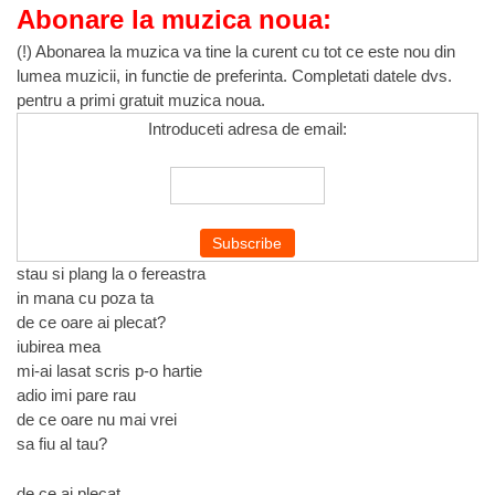
Abonare la muzica noua:
(!) Abonarea la muzica va tine la curent cu tot ce este nou din
lumea muzicii, in functie de preferinta. Completati datele dvs.
pentru a primi gratuit muzica noua.
Introduceti adresa de email:
stau si plang la o fereastra
in mana cu poza ta
de ce oare ai plecat?
iubirea mea
mi-ai lasat scris p-o hartie
adio imi pare rau
de ce oare nu mai vrei
sa fiu al tau?
de ce ai plecat