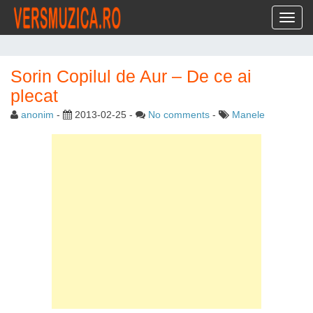
Toggl
Sorin Copilul de Aur – De ce ai
plecat
anonim
-
2013-02-25
-
No comments
-
Manele