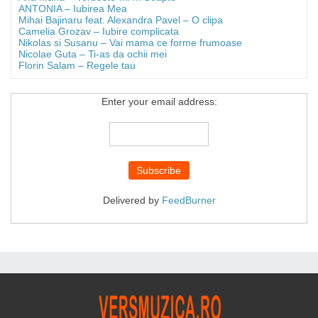
ANTONIA – Iubirea Mea
Mihai Bajinaru feat. Alexandra Pavel – O clipa
Camelia Grozav – Iubire complicata
Nikolas si Susanu – Vai mama ce forme frumoase
Nicolae Guta – Ti-as da ochii mei
Florin Salam – Regele tau
Enter your email address:
Delivered by
FeedBurner