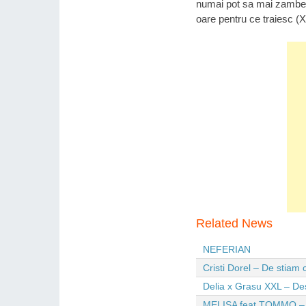
numai pot sa mai zamb
oare pentru ce traiesc (
Related News
NEFERIAN
Cristi Dorel – De stiam
Delia x Grasu XXL – De
MELISA feat TOMMO – Wi