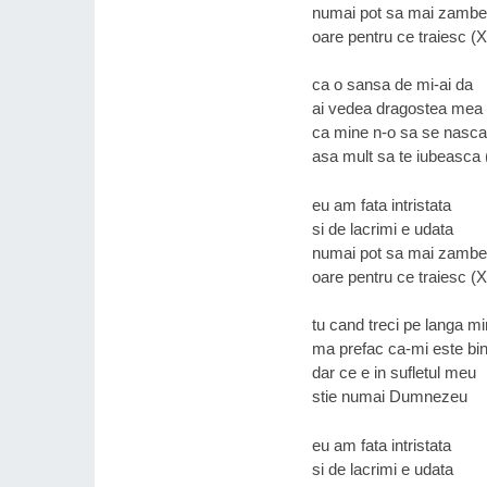
numai pot sa mai zamb
oare pentru ce traiesc (
ca o sansa de mi-ai da
ai vedea dragostea mea
ca mine n-o sa se nasca
asa mult sa te iubeasca 
eu am fata intristata
si de lacrimi e udata
numai pot sa mai zamb
oare pentru ce traiesc (
tu cand treci pe langa m
ma prefac ca-mi este bi
dar ce e in sufletul meu
stie numai Dumnezeu
eu am fata intristata
si de lacrimi e udata