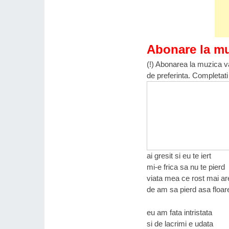
Abonare la m
(!) Abonarea la muzica va
de preferinta. Completati
ai gresit si eu te iert
mi-e frica sa nu te pierd
viata mea ce rost mai ar
de am sa pierd asa floar
eu am fata intristata
si de lacrimi e udata