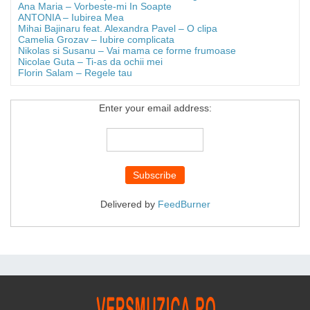
Ana Maria – Vorbeste-mi In Soapte
ANTONIA – Iubirea Mea
Mihai Bajinaru feat. Alexandra Pavel – O clipa
Camelia Grozav – Iubire complicata
Nikolas si Susanu – Vai mama ce forme frumoase
Nicolae Guta – Ti-as da ochii mei
Florin Salam – Regele tau
Enter your email address:
Delivered by
FeedBurner