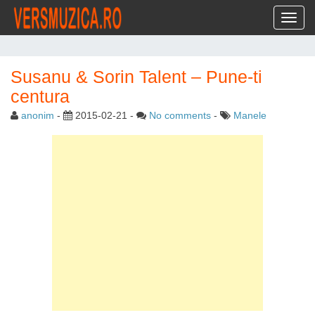
Toggl
Susanu & Sorin Talent – Pune-ti
centura
anonim
-
2015-02-21
-
No comments
-
Manele