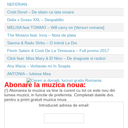
NEFERIAN
Cristi Dorel – De stiam ca tata moare
Delia x Grasu XXL – Despablito
MELISA feat TOMMO – Will carry on [Versuri romana]
The Motans feat. Inna – Nota de plata
Sianna & Radu Sîrbu – O Inimă La Doi
Florin Salam & Costi De La Timisoara – Full promo 2017
Click feat. Miss Mary & El Nino – De dragoste si razboi
Ana Maria – Vorbeste-mi In Soapte
ANTONIA – Iubirea Mea
Abonare la muzica noua:
(!) Abonarea la muzica va tine la curent cu tot ce este nou din
lumea muzicii, in functie de preferinta. Completati datele dvs.
pentru a primi gratuit muzica noua.
Introduceti adresa de email: