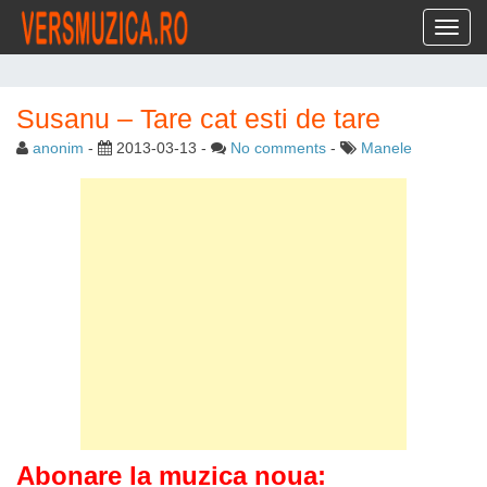
Toggl
Susanu – Tare cat esti de tare
anonim
-
2013-03-13
-
No comments
-
Manele
Abonare la muzica noua: