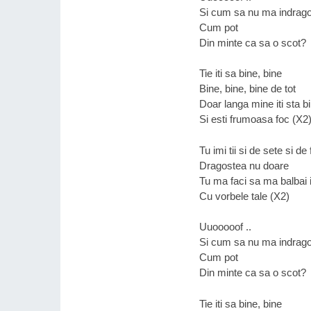
Si cum sa nu ma indrag
Cum pot
Din minte ca sa o scot?
Tie iti sa bine, bine
Bine, bine, bine de tot
Doar langa mine iti sta b
Si esti frumoasa foc (X2
Tu imi tii si de sete si d
Dragostea nu doare
Tu ma faci sa ma balbai 
Cu vorbele tale (X2)
Uuooooof ..
Si cum sa nu ma indrag
Cum pot
Din minte ca sa o scot?
Tie iti sa bine, bine