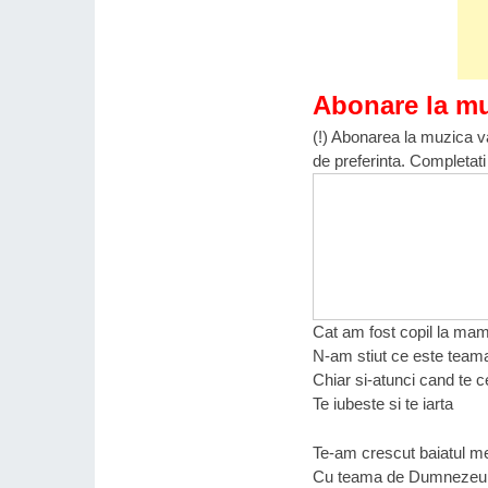
Abonare la m
(!) Abonarea la muzica va
de preferinta. Completati
Cat am fost copil la ma
N-am stiut ce este team
Chiar si-atunci cand te c
Te iubeste si te iarta
Te-am crescut baiatul m
Cu teama de Dumnezeu