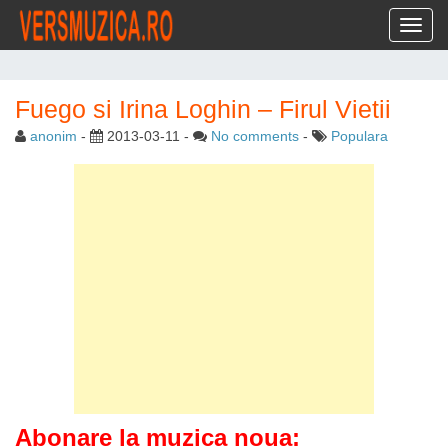
Toggl
Fuego si Irina Loghin – Firul Vietii
anonim
-
2013-03-11
-
No comments
-
Populara
Abonare la muzica noua: