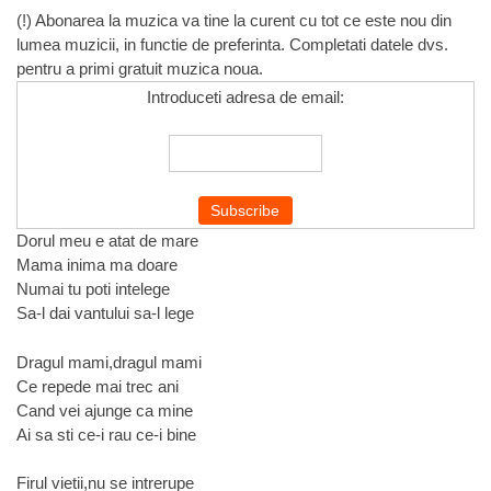
(!) Abonarea la muzica va tine la curent cu tot ce este nou din
lumea muzicii, in functie de preferinta. Completati datele dvs.
pentru a primi gratuit muzica noua.
Introduceti adresa de email:
Dorul meu e atat de mare
Mama inima ma doare
Numai tu poti intelege
Sa-l dai vantului sa-l lege
Dragul mami,dragul mami
Ce repede mai trec ani
Cand vei ajunge ca mine
Ai sa sti ce-i rau ce-i bine
Firul vietii,nu se intrerupe