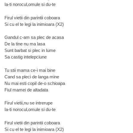
Ia-ti norocul,omule si du-te
Firul vietii din parintii coboara
Si cu el te legi la inimioara (X2)
Gandul c-am sa plec de acasa
De la tine nu ma lasa
Sunt barbat si plec in lume
Sa castig intelepciune
Tu stii mama ce-i mai bine
Cand sa pleci de langa mine
Nu mai esti copil de-o schioapa
Fiul mamei de altadata
Firul vietii,nu se intrerupe
Ia-ti norocul,omule si du-te
Firul vietii din parintii coboara
Si cu el te legi la inimioara (X2)