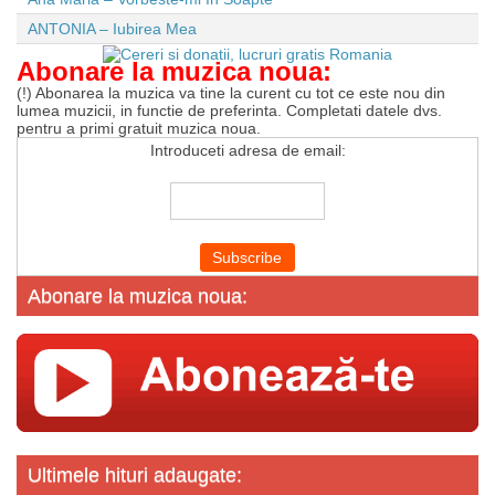
ANTONIA – Iubirea Mea
Abonare la muzica noua:
(!) Abonarea la muzica va tine la curent cu tot ce este nou din
lumea muzicii, in functie de preferinta. Completati datele dvs.
pentru a primi gratuit muzica noua.
Introduceti adresa de email:
Abonare la muzica noua:
Ultimele hituri adaugate: