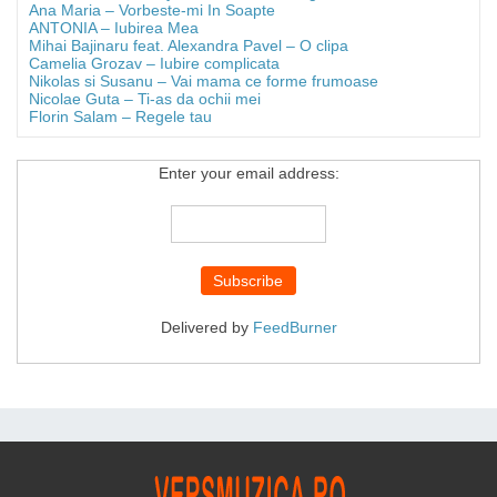
Ana Maria – Vorbeste-mi In Soapte
ANTONIA – Iubirea Mea
Mihai Bajinaru feat. Alexandra Pavel – O clipa
Camelia Grozav – Iubire complicata
Nikolas si Susanu – Vai mama ce forme frumoase
Nicolae Guta – Ti-as da ochii mei
Florin Salam – Regele tau
Enter your email address:
Delivered by
FeedBurner