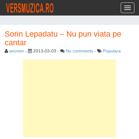
Toggl
Sorin Lepadatu – Nu pun viata pe
cantar
anonim
-
2013-03-03
-
No comments
-
Populara