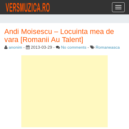
Toggl
Andi Moisescu – Locuinta mea de
vara [Romanii Au Talent]
anonim
-
2013-03-29
-
No comments
-
Romaneasca