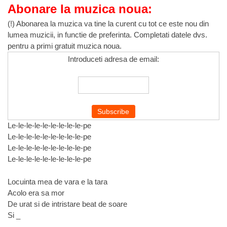
Abonare la muzica noua:
(!) Abonarea la muzica va tine la curent cu tot ce este nou din
lumea muzicii, in functie de preferinta. Completati datele dvs.
pentru a primi gratuit muzica noua.
Introduceti adresa de email:
Le-le-le-le-le-le-le-le-le-pe
Le-le-le-le-le-le-le-le-le-pe
Le-le-le-le-le-le-le-le-le-pe
Le-le-le-le-le-le-le-le-le-pe
Locuinta mea de vara e la tara
Acolo era sa mor
De urat si de intristare beat de soare
Si _