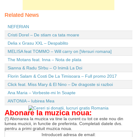
Related News
NEFERIAN
Cristi Dorel – De stiam ca tata moare
Delia x Grasu XXL – Despablito
MELISA feat TOMMO – Will carry on [Versuri romana]
The Motans feat. Inna – Nota de plata
Sianna & Radu Sîrbu – O Inimă La Doi
Florin Salam & Costi De La Timisoara – Full promo 2017
Click feat. Miss Mary & El Nino – De dragoste si razboi
Ana Maria – Vorbeste-mi In Soapte
ANTONIA – Iubirea Mea
Abonare la muzica noua:
(!) Abonarea la muzica va tine la curent cu tot ce este nou din
lumea muzicii, in functie de preferinta. Completati datele dvs.
pentru a primi gratuit muzica noua.
Introduceti adresa de email: