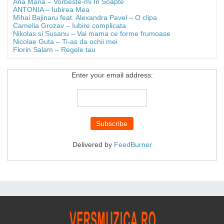
Ana Maria – Vorbeste-mi In Soapte
ANTONIA – Iubirea Mea
Mihai Bajinaru feat. Alexandra Pavel – O clipa
Camelia Grozav – Iubire complicata
Nikolas si Susanu – Vai mama ce forme frumoase
Nicolae Guta – Ti-as da ochii mei
Florin Salam – Regele tau
Enter your email address:
Delivered by
FeedBurner