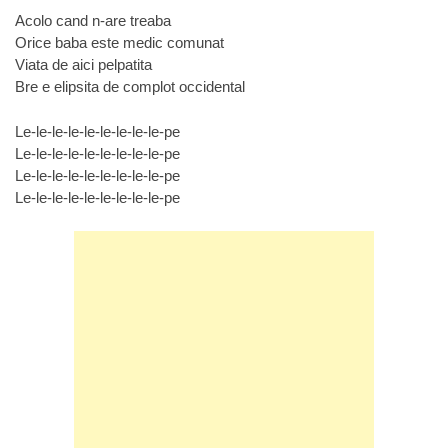
Acolo cand n-are treaba
Orice baba este medic comunat
Viata de aici pelpatita
Bre e elipsita de complot occidental
Le-le-le-le-le-le-le-le-le-pe
Le-le-le-le-le-le-le-le-le-pe
Le-le-le-le-le-le-le-le-le-pe
Le-le-le-le-le-le-le-le-le-pe