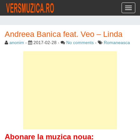
Toggl
Andreea Banica feat. Veo – Linda
anonim
-
2017-02-28
-
No comments
-
Romaneasca
Abonare la muzica noua: