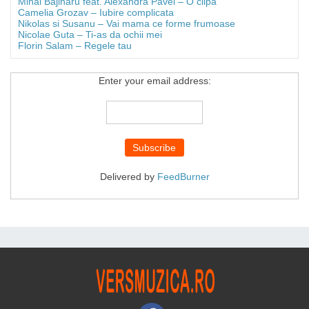
Mihai Bajinaru feat. Alexandra Pavel – O clipa
Camelia Grozav – Iubire complicata
Nikolas si Susanu – Vai mama ce forme frumoase
Nicolae Guta – Ti-as da ochii mei
Florin Salam – Regele tau
Enter your email address:
Delivered by
FeedBurner