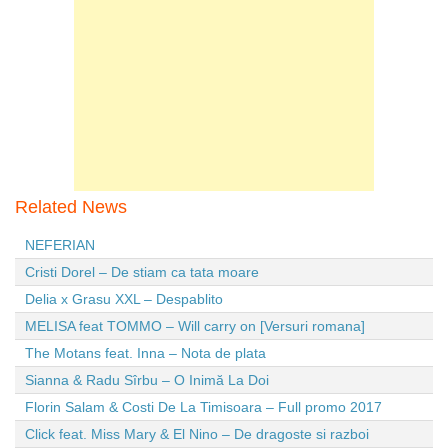
Related News
NEFERIAN
Cristi Dorel – De stiam ca tata moare
Delia x Grasu XXL – Despablito
MELISA feat TOMMO – Will carry on [Versuri romana]
The Motans feat. Inna – Nota de plata
Sianna & Radu Sîrbu – O Inimă La Doi
Florin Salam & Costi De La Timisoara – Full promo 2017
Click feat. Miss Mary & El Nino – De dragoste si razboi