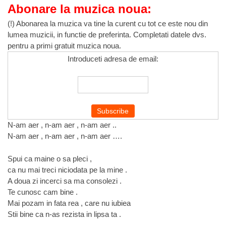
Abonare la muzica noua:
(!) Abonarea la muzica va tine la curent cu tot ce este nou din
lumea muzicii, in functie de preferinta. Completati datele dvs.
pentru a primi gratuit muzica noua.
Introduceti adresa de email:
N-am aer , n-am aer , n-am aer ..
N-am aer , n-am aer , n-am aer ….
Spui ca maine o sa pleci ,
ca nu mai treci niciodata pe la mine .
A doua zi incerci sa ma consolezi .
Te cunosc cam bine .
Mai pozam in fata rea , care nu iubiea
Stii bine ca n-as rezista in lipsa ta .