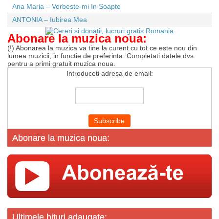
Ana Maria – Vorbeste-mi In Soapte
ANTONIA – Iubirea Mea
Abonare la muzica noua:
(!) Abonarea la muzica va tine la curent cu tot ce este nou din
lumea muzicii, in functie de preferinta. Completati datele dvs.
pentru a primi gratuit muzica noua.
Introduceti adresa de email:
Abonare la muzica noua:
Ultimele hituri adaugate: