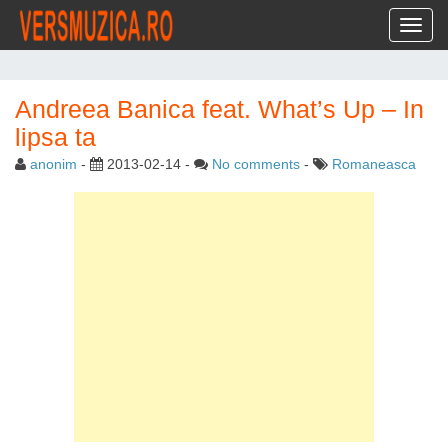
Toggl
Andreea Banica feat. What’s Up – In
lipsa ta
anonim
-
2013-02-14
-
No comments
-
Romaneasca