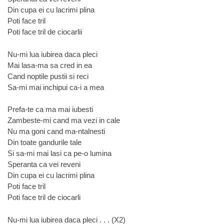
Din cupa ei cu lacrimi plina
Poti face tril
Poti face tril de ciocarlii
Nu-mi lua iubirea daca pleci
Mai lasa-ma sa cred in ea
Cand noptile pustii si reci
Sa-mi mai inchipui ca-i a mea
Prefa-te ca ma mai iubesti
Zambeste-mi cand ma vezi in cale
Nu ma goni cand ma-ntalnesti
Din toate gandurile tale
Si sa-mi mai lasi ca pe-o lumina
Speranta ca vei reveni
Din cupa ei cu lacrimi plina
Poti face tril
Poti face tril de ciocarli
Nu-mi lua iubirea daca pleci . . . (X2)