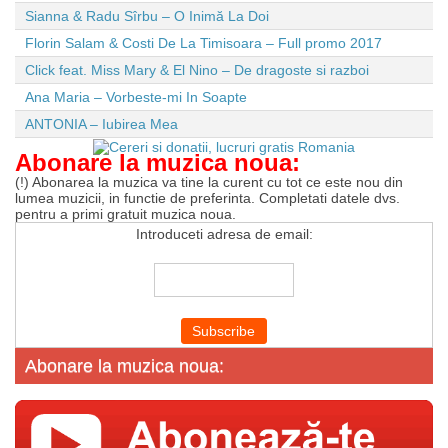
Sianna & Radu Sîrbu – O Inimă La Doi
Florin Salam & Costi De La Timisoara – Full promo 2017
Click feat. Miss Mary & El Nino – De dragoste si razboi
Ana Maria – Vorbeste-mi In Soapte
ANTONIA – Iubirea Mea
Abonare la muzica noua:
(!) Abonarea la muzica va tine la curent cu tot ce este nou din
lumea muzicii, in functie de preferinta. Completati datele dvs.
pentru a primi gratuit muzica noua.
Introduceti adresa de email:
Abonare la muzica noua: