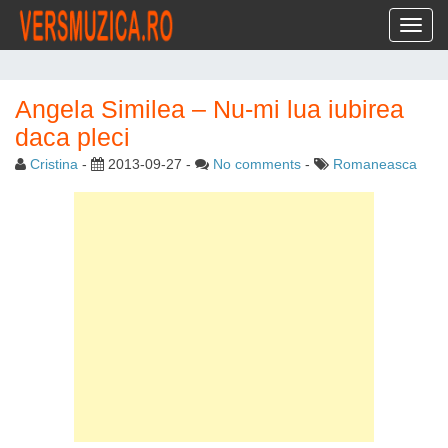
Toggl
Angela Similea – Nu-mi lua iubirea
daca pleci
Cristina
-
2013-09-27
-
No comments
-
Romaneasca