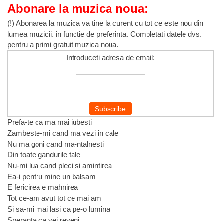
Abonare la muzica noua:
(!) Abonarea la muzica va tine la curent cu tot ce este nou din
lumea muzicii, in functie de preferinta. Completati datele dvs.
pentru a primi gratuit muzica noua.
Introduceti adresa de email:
Prefa-te ca ma mai iubesti
Zambeste-mi cand ma vezi in cale
Nu ma goni cand ma-ntalnesti
Din toate gandurile tale
Nu-mi lua cand pleci si amintirea
Ea-i pentru mine un balsam
E fericirea e mahnirea
Tot ce-am avut tot ce mai am
Si sa-mi mai lasi ca pe-o lumina
Speranta ca vei reveni