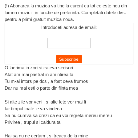
(!) Abonarea la muzica va tine la curent cu tot ce este nou din
lumea muzicii, in functie de preferinta. Completati datele dvs.
pentru a primi gratuit muzica noua.
Introduceti adresa de email:
O lacrima in zori si cateva scrisori
Atat am mai pastrat in amintirea ta
Tu m-ai intors pe dos , a fost ceva frumos
Dar nu mai esti o parte din fiinta mea
Si alte zile vor veni , si alte fete vor mai fi
Iar timpul toate le va vindeca
Sa nu cumva sa crezi ca eu voi regreta mereu mereu
Privirea , trupul si caldura ta
Hai sa nu ne certam , si treaca de la mine