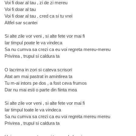
Voi fi doar al tau , zi de zi mereu
Voi fi doar al tau
Voi fi doar al tau , cred ca si tu vrei
Altfel sar scantei
Si alte zile vor veni , si alte fete vor mai fi
Iar timpul poate le va vindeca
Sa nu cumva sa crezi ca eu voi regreta mereu-mereu
Privirea , trupul si caldura ta
O lacrima in zori si cateva scrisori
Atat am mai pastrat in amintirea ta
Tu m-ai intors pe dos , a fost ceva frumos
Dar nu mai esti o parte din fiinta mea
Si alte zile vor veni , si alte fete vor mai fi
Iar timpul toate le va vindeca
Sa nu cumva sa crezi ca eu voi regreta mereu mereu
Privirea , trupul si caldura ta