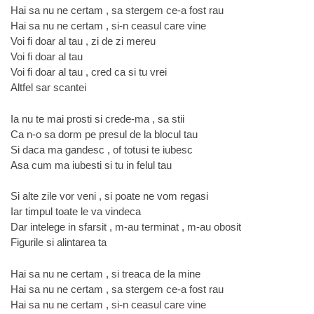
Hai sa nu ne certam , sa stergem ce-a fost rau
Hai sa nu ne certam , si-n ceasul care vine
Voi fi doar al tau , zi de zi mereu
Voi fi doar al tau
Voi fi doar al tau , cred ca si tu vrei
Altfel sar scantei
Ia nu te mai prosti si crede-ma , sa stii
Ca n-o sa dorm pe presul de la blocul tau
Si daca ma gandesc , of totusi te iubesc
Asa cum ma iubesti si tu in felul tau
Si alte zile vor veni , si poate ne vom regasi
Iar timpul toate le va vindeca
Dar intelege in sfarsit , m-au terminat , m-au obosit
Figurile si alintarea ta
Hai sa nu ne certam , si treaca de la mine
Hai sa nu ne certam , sa stergem ce-a fost rau
Hai sa nu ne certam , si-n ceasul care vine