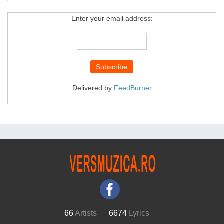
Enter your email address:
Delivered by
FeedBurner
66
Artists
6674
Lyrics