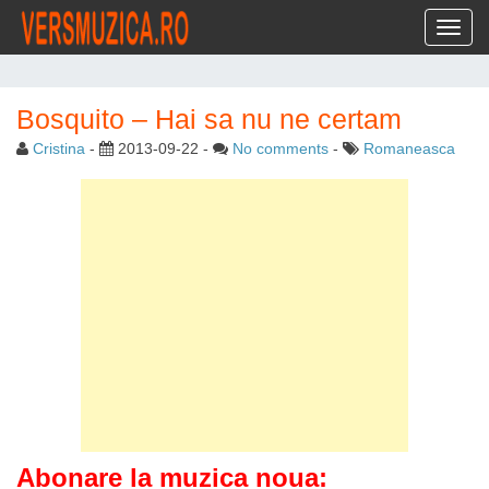
Toggl
Bosquito – Hai sa nu ne certam
Cristina
-
2013-09-22
-
No comments
-
Romaneasca
Abonare la muzica noua: