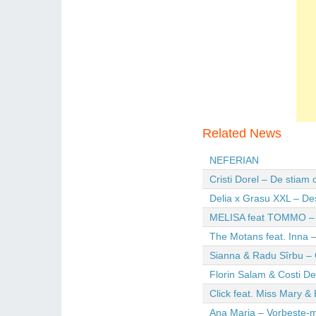
Related News
NEFERIAN
Cristi Dorel – De stiam
Delia x Grasu XXL – De
MELISA feat TOMMO – Wi
The Motans feat. Inna –
Sianna & Radu Sîrbu – 
Florin Salam & Costi D
Click feat. Miss Mary & 
Ana Maria – Vorbeste-m