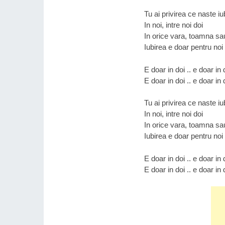
Tu ai privirea ce naste iu
In noi, intre noi doi
In orice vara, toamna sa
Iubirea e doar pentru noi
E doar in doi .. e doar in 
E doar in doi .. e doar in 
Tu ai privirea ce naste iu
In noi, intre noi doi
In orice vara, toamna sa
Iubirea e doar pentru noi
E doar in doi .. e doar in 
E doar in doi .. e doar in 