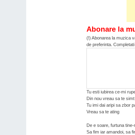
Abonare la m
(!) Abonarea la muzica va
de preferinta. Completati
Tu esti iubirea ce-mi rup
Din nou vreau sa te simt
Tu imi dai aripi sa zbor p
Vreau sa te ating
De e soare, furtuna tin
Sa fim iar amandoi, sa f