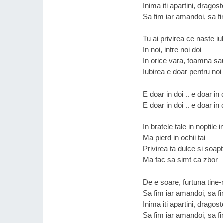
Inima iti apartini, dragos
Sa fim iar amandoi, sa f
Tu ai privirea ce naste iu
In noi, intre noi doi
In orice vara, toamna sa
Iubirea e doar pentru noi
E doar in doi .. e doar in 
E doar in doi .. e doar in 
In bratele tale in noptile 
Ma pierd in ochii tai
Privirea ta dulce si soapt
Ma fac sa simt ca zbor
De e soare, furtuna tin
Sa fim iar amandoi, sa f
Inima iti apartini, dragos
Sa fim iar amandoi, sa f