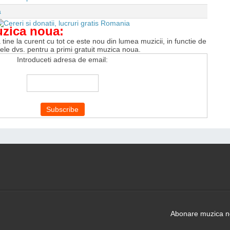
a
uzica noua:
tine la curent cu tot ce este nou din lumea muzicii, in functie de
tele dvs. pentru a primi gratuit muzica noua.
Introduceti adresa de email:
Abonare muzica no