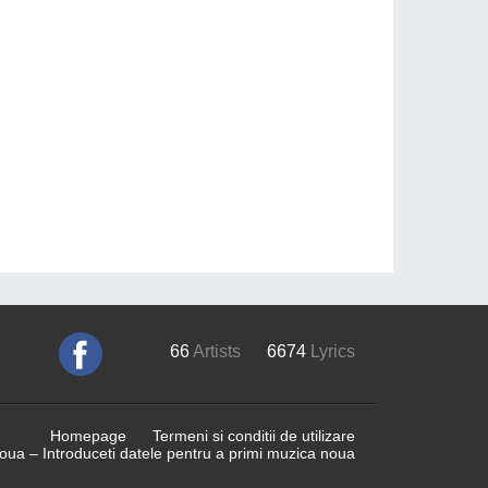
66
Artists
6674
Lyrics
Homepage
Termeni si conditii de utilizare
ua – Introduceti datele pentru a primi muzica noua