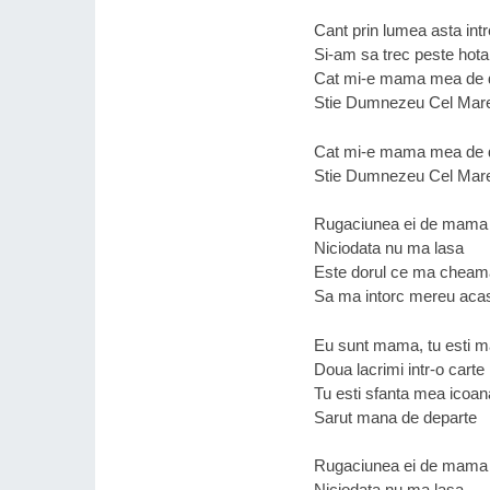
Cant prin lumea asta int
Si-am sa trec peste hota
Cat mi-e mama mea de 
Stie Dumnezeu Cel Mar
Cat mi-e mama mea de 
Stie Dumnezeu Cel Mar
Rugaciunea ei de mama
Niciodata nu ma lasa
Este dorul ce ma cheam
Sa ma intorc mereu aca
Eu sunt mama, tu esti 
Doua lacrimi intr-o carte
Tu esti sfanta mea icoan
Sarut mana de departe
Rugaciunea ei de mama
Niciodata nu ma lasa