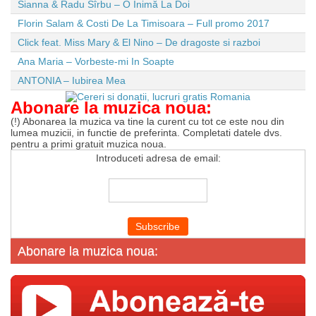
Sianna & Radu Sîrbu – O Inimă La Doi
Florin Salam & Costi De La Timisoara – Full promo 2017
Click feat. Miss Mary & El Nino – De dragoste si razboi
Ana Maria – Vorbeste-mi In Soapte
ANTONIA – Iubirea Mea
Abonare la muzica noua:
(!) Abonarea la muzica va tine la curent cu tot ce este nou din
lumea muzicii, in functie de preferinta. Completati datele dvs.
pentru a primi gratuit muzica noua.
Introduceti adresa de email:
Abonare la muzica noua: