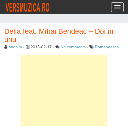
Toggl
Delia feat. Mihai Bendeac – Doi in
unu
anonim
-
2013-02-17
-
No comments
-
Romaneasca