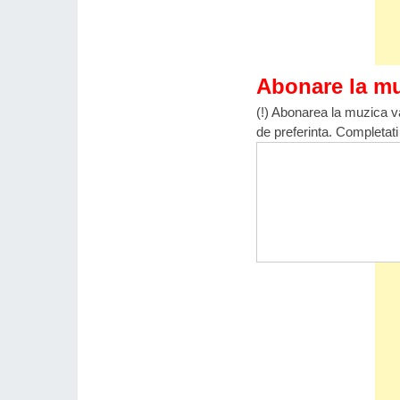
Abonare la m
(!) Abonarea la muzica va
de preferinta. Completati