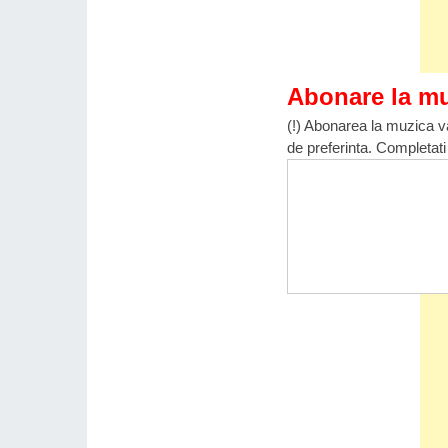
Abonare la m
(!) Abonarea la muzica va
de preferinta. Completati