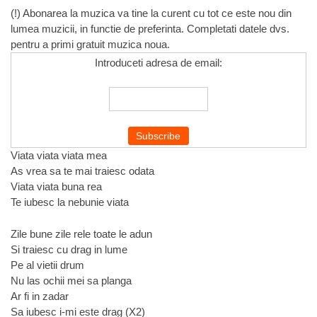
(!) Abonarea la muzica va tine la curent cu tot ce este nou din
lumea muzicii, in functie de preferinta. Completati datele dvs.
pentru a primi gratuit muzica noua.
Introduceti adresa de email:
Viata viata viata mea
As vrea sa te mai traiesc odata
Viata viata buna rea
Te iubesc la nebunie viata
Zile bune zile rele toate le adun
Si traiesc cu drag in lume
Pe al vietii drum
Nu las ochii mei sa planga
Ar fi in zadar
Sa iubesc i-mi este drag (X2)