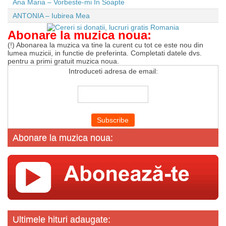
Ana Maria – Vorbeste-mi In Soapte
ANTONIA – Iubirea Mea
Abonare la muzica noua:
(!) Abonarea la muzica va tine la curent cu tot ce este nou din
lumea muzicii, in functie de preferinta. Completati datele dvs.
pentru a primi gratuit muzica noua.
Introduceti adresa de email:
Abonare la muzica noua:
Ultimele hituri adaugate: