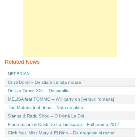
Related News
NEFERIAN
Cristi Dorel – De stiam ca tata moare
Delia x Grasu XXL – Despablito
MELISA feat TOMMO – Will carry on [Versuri romana]
The Motans feat. Inna – Nota de plata
Sianna & Radu Sîrbu – O Inimă La Doi
Florin Salam & Costi De La Timisoara – Full promo 2017
Click feat. Miss Mary & El Nino – De dragoste si razboi