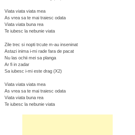
Viata viata viata mea
As vrea sa te mai traiesc odata
Viata viata buna rea
Te iubesc la nebunie viata
Zile trec si nopti trcute m-au inseninat
Astazi inima i-mi rade fara de pacat
Nu las ochii mei sa planga
Ar fi in zadar
Sa iubesc i-mi este drag (X2)
Viata viata viata mea
As vrea sa te mai traiesc odata
Viata viata buna rea
Te iubesc la nebunie viata