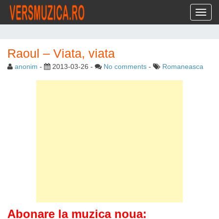
Toggl
Raoul – Viata, viata
anonim
-
2013-03-26
-
No comments
-
Romaneasca
Abonare la muzica noua: