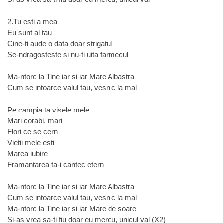
2.Tu esti a mea
Eu sunt al tau
Cine-ti aude o data doar strigatul
Se-ndragosteste si nu-ti uita farmecul
Ma-ntorc la Tine iar si iar Mare Albastra
Cum se intoarce valul tau, vesnic la mal
Pe campia ta visele mele
Mari corabi, mari
Flori ce se cern
Vietii mele esti
Marea iubire
Framantarea ta-i cantec etern
Ma-ntorc la Tine iar si iar Mare Albastra
Cum se intoarce valul tau, vesnic la mal
Ma-ntorc la Tine iar si iar Mare de soare
Si-as vrea sa-ti fiu doar eu mereu, unicul val (X2)