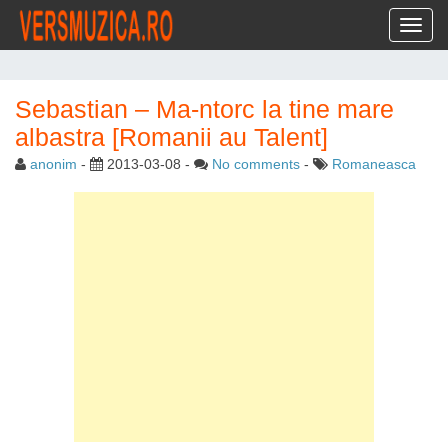
Toggl
Sebastian – Ma-ntorc la tine mare
albastra [Romanii au Talent]
anonim
-
2013-03-08
-
No comments
-
Romaneasca