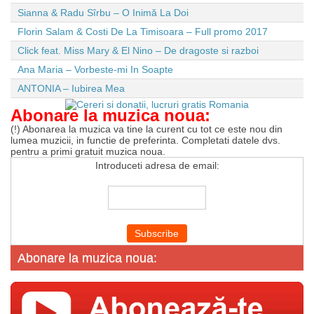
Sianna & Radu Sîrbu – O Inimă La Doi
Florin Salam & Costi De La Timisoara – Full promo 2017
Click feat. Miss Mary & El Nino – De dragoste si razboi
Ana Maria – Vorbeste-mi In Soapte
ANTONIA – Iubirea Mea
Abonare la muzica noua:
(!) Abonarea la muzica va tine la curent cu tot ce este nou din
lumea muzicii, in functie de preferinta. Completati datele dvs.
pentru a primi gratuit muzica noua.
Introduceti adresa de email:
Abonare la muzica noua: