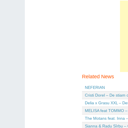
Related News
NEFERIAN
Cristi Dorel – De stiam
Delia x Grasu XXL – De
MELISA feat TOMMO – Wi
The Motans feat. Inna –
Sianna & Radu Sîrbu – 