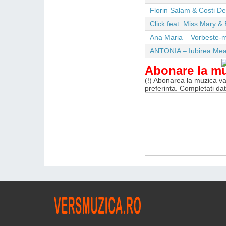
Florin Salam & Costi D
Click feat. Miss Mary & 
Ana Maria – Vorbeste-m
ANTONIA – Iubirea Me
Abonare la m
(!) Abonarea la muzica va 
preferinta. Completati da