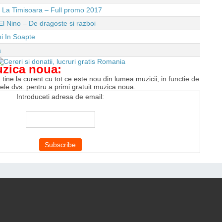
e La Timisoara – Full promo 2017
El Nino – De dragoste si razboi
i In Soapte
a
uzica noua:
tine la curent cu tot ce este nou din lumea muzicii, in functie de
tele dvs. pentru a primi gratuit muzica noua.
Introduceti adresa de email: