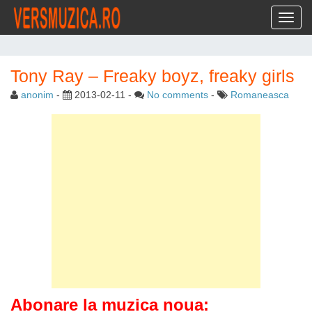
Toggl
Tony Ray – Freaky boyz, freaky girls
anonim
-
2013-02-11
-
No comments
-
Romaneasca
Abonare la muzica noua: