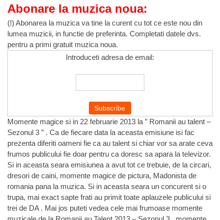
Abonare la muzica noua:
(!) Abonarea la muzica va tine la curent cu tot ce este nou din
lumea muzicii, in functie de preferinta. Completati datele dvs.
pentru a primi gratuit muzica noua.
Introduceti adresa de email:
Momente magice si in 22 februarie 2013 la ” Romanii au talent –
Sezonul 3 ” . Ca de fiecare data la aceasta emisiune isi fac
prezenta diferiti oameni fie ca au talent si chiar vor sa arate ceva
frumos publicului fie doar pentru ca doresc sa apara la televizor.
Si in aceasta seara emisiunea a avut tot ce trebuie, de la circari,
dresori de caini, momente magice de pictura, Madonista de
romania pana la muzica. Si in aceasta seara un concurent si o
trupa, mai exact sapte frati au primit toate aplauzele publicului si
trei de DA . Mai jos puteti vedea cele mai frumoase momente
muzicale de la Romanii au Talent 2013 – Sezonul 3 , momente