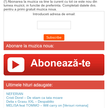
(!) Abonarea la muzica va tine la curent cu tot ce este nou din
lumea muzicii, in functie de preferinta. Completati datele dvs.
pentru a primi gratuit muzica noua.
Introduceti adresa de email:
Abonare la muzica noua:
Ultimele hituri adaugate:
NEFERIAN
Cristi Dorel – De stiam ca tata moare
Delia x Grasu XXL – Despablito
MELISA feat TOMMO – Will carry on [Versuri romana]