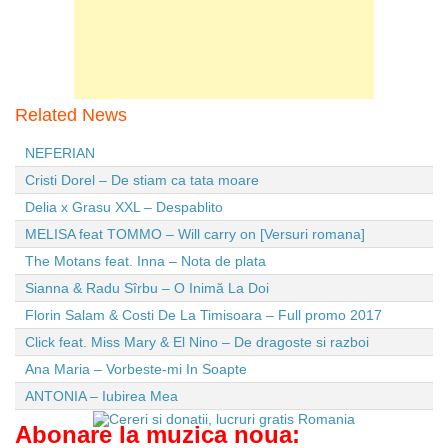
Related News
NEFERIAN
Cristi Dorel – De stiam ca tata moare
Delia x Grasu XXL – Despablito
MELISA feat TOMMO – Will carry on [Versuri romana]
The Motans feat. Inna – Nota de plata
Sianna & Radu Sîrbu – O Inimă La Doi
Florin Salam & Costi De La Timisoara – Full promo 2017
Click feat. Miss Mary & El Nino – De dragoste si razboi
Ana Maria – Vorbeste-mi In Soapte
ANTONIA – Iubirea Mea
Abonare la muzica noua: