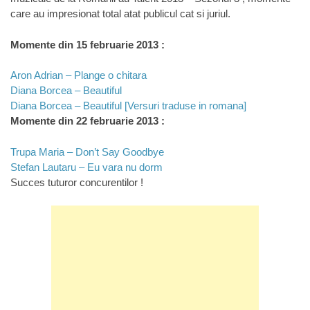
care au impresionat total atat publicul cat si juriul.
Momente din 15 februarie 2013 :
Aron Adrian – Plange o chitara
Diana Borcea – Beautiful
Diana Borcea – Beautiful [Versuri traduse in romana]
Momente din 22 februarie 2013 :
Trupa Maria – Don’t Say Goodbye
Stefan Lautaru – Eu vara nu dorm
Succes tuturor concurentilor !