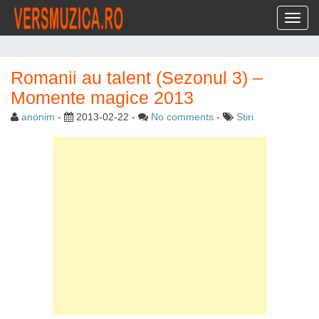
Toggl
Romanii au talent (Sezonul 3) –
Momente magice 2013
anonim
-
2013-02-22
-
No comments
-
Stiri