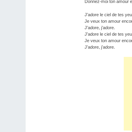
Donnez-moi ton amour e
J’adore le ciel de tes yeu
Je veux ton amour encor
J’adore, j’adore.
J’adore le ciel de tes yeu
Je veux ton amour encor
J’adore, j’adore.