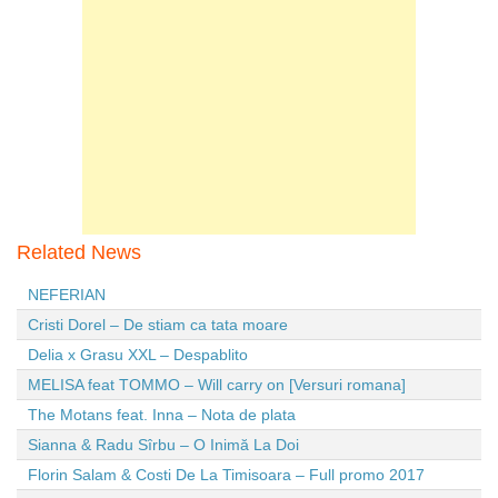
Related News
NEFERIAN
Cristi Dorel – De stiam ca tata moare
Delia x Grasu XXL – Despablito
MELISA feat TOMMO – Will carry on [Versuri romana]
The Motans feat. Inna – Nota de plata
Sianna & Radu Sîrbu – O Inimă La Doi
Florin Salam & Costi De La Timisoara – Full promo 2017