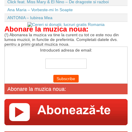
Click feat. Miss Mary & El Nino – De dragoste si razboi
Ana Maria – Vorbeste-mi In Soapte
ANTONIA – Iubirea Mea
Abonare la muzica noua:
(!) Abonarea la muzica va tine la curent cu tot ce este nou din
lumea muzicii, in functie de preferinta. Completati datele dvs.
pentru a primi gratuit muzica noua.
Introduceti adresa de email:
Abonare la muzica noua: