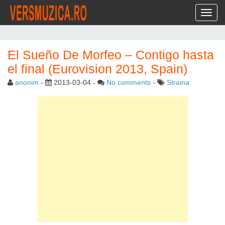
Toggl
El Sueño De Morfeo – Contigo hasta
el final (Eurovision 2013, Spain)
anonim
-
2013-03-04
-
No comments
-
Straina