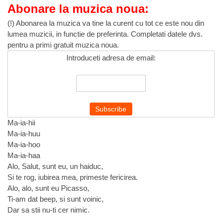
Abonare la muzica noua:
(!) Abonarea la muzica va tine la curent cu tot ce este nou din
lumea muzicii, in functie de preferinta. Completati datele dvs.
pentru a primi gratuit muzica noua.
Introduceti adresa de email:
Ma-ia-hii
Ma-ia-huu
Ma-ia-hoo
Ma-ia-haa
Alo, Salut, sunt eu, un haiduc,
Si te rog, iubirea mea, primeste fericirea.
Alo, alo, sunt eu Picasso,
Ti-am dat beep, si sunt voinic,
Dar sa stii nu-ti cer nimic.