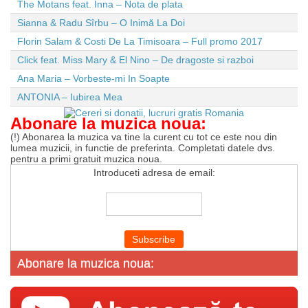
The Motans feat. Inna – Nota de plata
Sianna & Radu Sîrbu – O Inimă La Doi
Florin Salam & Costi De La Timisoara – Full promo 2017
Click feat. Miss Mary & El Nino – De dragoste si razboi
Ana Maria – Vorbeste-mi In Soapte
ANTONIA – Iubirea Mea
Abonare la muzica noua:
(!) Abonarea la muzica va tine la curent cu tot ce este nou din
lumea muzicii, in functie de preferinta. Completati datele dvs.
pentru a primi gratuit muzica noua.
Introduceti adresa de email:
Abonare la muzica noua: