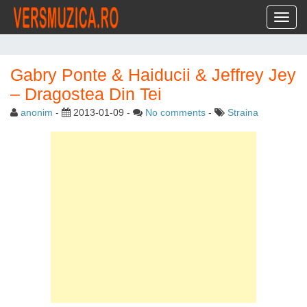
Toggl
Gabry Ponte & Haiducii & Jeffrey Jey
– Dragostea Din Tei
anonim
-
2013-01-09
-
No comments
-
Straina