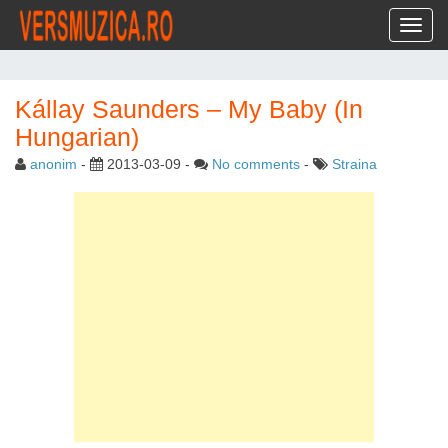
Toggl
Kállay Saunders – My Baby (In
Hungarian)
anonim
-
2013-03-09
-
No comments
-
Straina