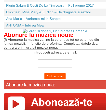
Florin Salam & Costi De La Timisoara – Full promo 2017
Click feat. Miss Mary & El Nino – De dragoste si razboi
Ana Maria – Vorbeste-mi In Soapte
ANTONIA – Iubirea Mea
Abonare la muzica noua:
(!) Abonarea la muzica va tine la curent cu tot ce este nou din
lumea muzicii, in functie de preferinta. Completati datele dvs.
pentru a primi gratuit muzica noua.
Introduceti adresa de email:
Abonare la muzica noua: