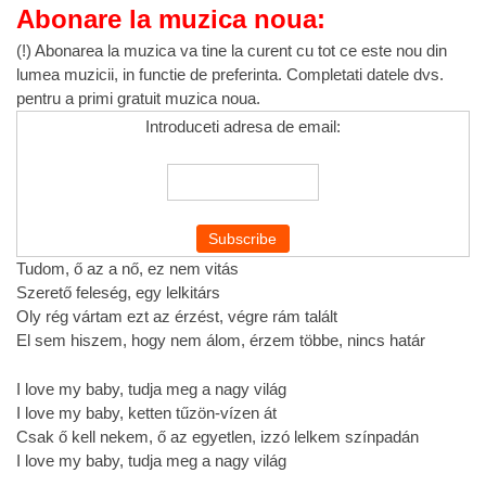
Abonare la muzica noua:
(!) Abonarea la muzica va tine la curent cu tot ce este nou din
lumea muzicii, in functie de preferinta. Completati datele dvs.
pentru a primi gratuit muzica noua.
Introduceti adresa de email:
Tudom, ő az a nő, ez nem vitás
Szerető feleség, egy lelkitárs
Oly rég vártam ezt az érzést, végre rám talált
El sem hiszem, hogy nem álom, érzem többe, nincs határ
I love my baby, tudja meg a nagy világ
I love my baby, ketten tűzön-vízen át
Csak ő kell nekem, ő az egyetlen, izzó lelkem színpadán
I love my baby, tudja meg a nagy világ