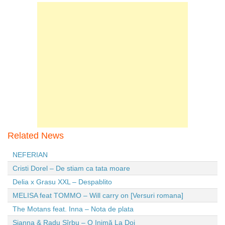
Related News
NEFERIAN
Cristi Dorel – De stiam ca tata moare
Delia x Grasu XXL – Despablito
MELISA feat TOMMO – Will carry on [Versuri romana]
The Motans feat. Inna – Nota de plata
Sianna & Radu Sîrbu – O Inimă La Doi