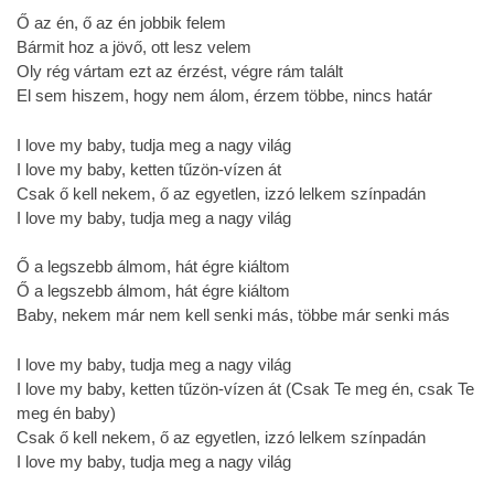
Ő az én, ő az én jobbik felem
Bármit hoz a jövő, ott lesz velem
Oly rég vártam ezt az érzést, végre rám talált
El sem hiszem, hogy nem álom, érzem többe, nincs határ
I love my baby, tudja meg a nagy világ
I love my baby, ketten tűzön-vízen át
Csak ő kell nekem, ő az egyetlen, izzó lelkem színpadán
I love my baby, tudja meg a nagy világ
Ő a legszebb álmom, hát égre kiáltom
Ő a legszebb álmom, hát égre kiáltom
Baby, nekem már nem kell senki más, többe már senki más
I love my baby, tudja meg a nagy világ
I love my baby, ketten tűzön-vízen át (Csak Te meg én, csak Te
meg én baby)
Csak ő kell nekem, ő az egyetlen, izzó lelkem színpadán
I love my baby, tudja meg a nagy világ