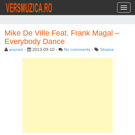
Toggl
Mike De Ville Feat. Frank Magal –
Everybody Dance
anonim
-
2013-09-10
-
No comments
-
Straina