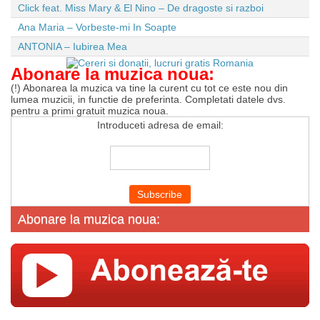
Click feat. Miss Mary & El Nino – De dragoste si razboi
Ana Maria – Vorbeste-mi In Soapte
ANTONIA – Iubirea Mea
Abonare la muzica noua:
(!) Abonarea la muzica va tine la curent cu tot ce este nou din
lumea muzicii, in functie de preferinta. Completati datele dvs.
pentru a primi gratuit muzica noua.
Introduceti adresa de email:
Abonare la muzica noua: