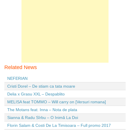
Related News
NEFERIAN
Cristi Dorel – De stiam ca tata moare
Delia x Grasu XXL – Despablito
MELISA feat TOMMO – Will carry on [Versuri romana]
The Motans feat. Inna – Nota de plata
Sianna & Radu Sîrbu – O Inimă La Doi
Florin Salam & Costi De La Timisoara – Full promo 2017