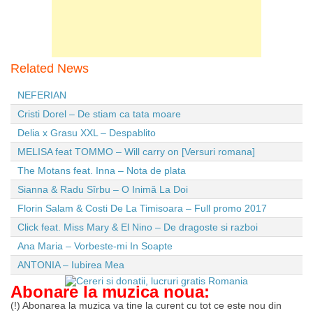
Related News
NEFERIAN
Cristi Dorel – De stiam ca tata moare
Delia x Grasu XXL – Despablito
MELISA feat TOMMO – Will carry on [Versuri romana]
The Motans feat. Inna – Nota de plata
Sianna & Radu Sîrbu – O Inimă La Doi
Florin Salam & Costi De La Timisoara – Full promo 2017
Click feat. Miss Mary & El Nino – De dragoste si razboi
Ana Maria – Vorbeste-mi In Soapte
ANTONIA – Iubirea Mea
Abonare la muzica noua:
(!) Abonarea la muzica va tine la curent cu tot ce este nou din