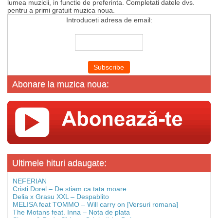
lumea muzicii, in functie de preferinta. Completati datele dvs.
pentru a primi gratuit muzica noua.
Introduceti adresa de email:
Abonare la muzica noua:
Ultimele hituri adaugate:
NEFERIAN
Cristi Dorel – De stiam ca tata moare
Delia x Grasu XXL – Despablito
MELISA feat TOMMO – Will carry on [Versuri romana]
The Motans feat. Inna – Nota de plata