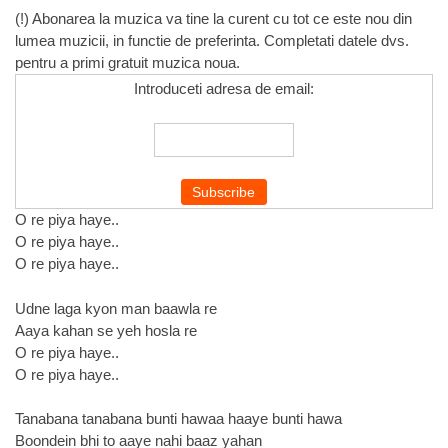
(!) Abonarea la muzica va tine la curent cu tot ce este nou din
lumea muzicii, in functie de preferinta. Completati datele dvs.
pentru a primi gratuit muzica noua.
Introduceti adresa de email:
O re piya haye..
O re piya haye..
O re piya haye..
Udne laga kyon man baawla re
Aaya kahan se yeh hosla re
O re piya haye..
O re piya haye..
Tanabana tanabana bunti hawaa haaye bunti hawa
Boondein bhi to aaye nahi baaz yahan