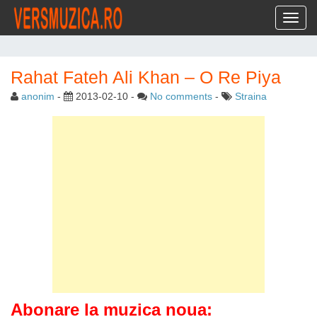
Toggl
Rahat Fateh Ali Khan – O Re Piya
anonim
-
2013-02-10
-
No comments
-
Straina
Abonare la muzica noua: