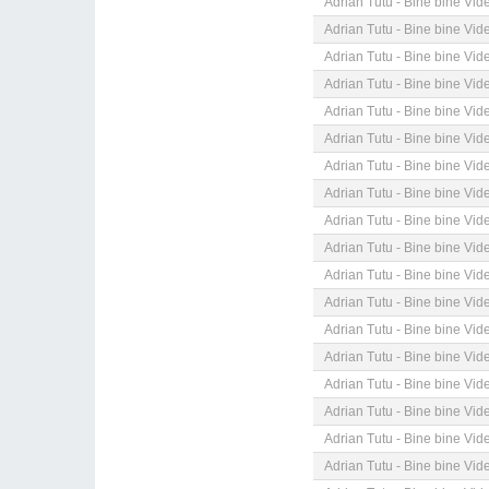
Adrian Tutu - Bine bine Vid
Adrian Tutu - Bine bine Vid
Adrian Tutu - Bine bine Vid
Adrian Tutu - Bine bine Vid
Adrian Tutu - Bine bine Vid
Adrian Tutu - Bine bine Vid
Adrian Tutu - Bine bine Vid
Adrian Tutu - Bine bine Vid
Adrian Tutu - Bine bine Vid
Adrian Tutu - Bine bine Vid
Adrian Tutu - Bine bine Vid
Adrian Tutu - Bine bine Vid
Adrian Tutu - Bine bine Vid
Adrian Tutu - Bine bine Vid
Adrian Tutu - Bine bine Vid
Adrian Tutu - Bine bine Vid
Adrian Tutu - Bine bine Vid
Adrian Tutu - Bine bine Vid