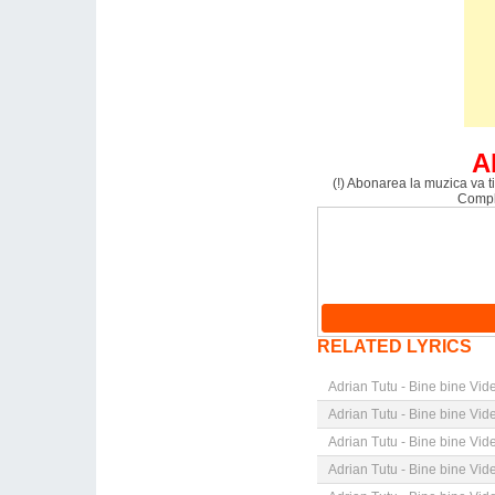
A
(!) Abonarea la muzica va ti
Comple
RELATED LYRICS
Adrian Tutu - Bine bine Vid
Adrian Tutu - Bine bine Vid
Adrian Tutu - Bine bine Vid
Adrian Tutu - Bine bine Vid