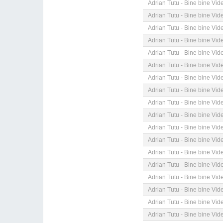
Adrian Tutu - Bine bine Vid
Adrian Tutu - Bine bine Vid
Adrian Tutu - Bine bine Vid
Adrian Tutu - Bine bine Vid
Adrian Tutu - Bine bine Vid
Adrian Tutu - Bine bine Vid
Adrian Tutu - Bine bine Vid
Adrian Tutu - Bine bine Vid
Adrian Tutu - Bine bine Vid
Adrian Tutu - Bine bine Vid
Adrian Tutu - Bine bine Vid
Adrian Tutu - Bine bine Vid
Adrian Tutu - Bine bine Vid
Adrian Tutu - Bine bine Vid
Adrian Tutu - Bine bine Vid
Adrian Tutu - Bine bine Vid
Adrian Tutu - Bine bine Vid
Adrian Tutu - Bine bine Vid