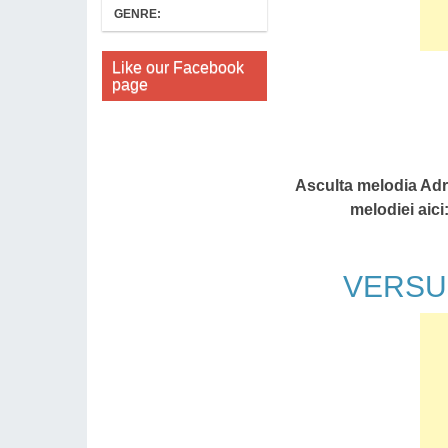
GENRE:
Like our Facebook
page
Asculta melodia Adri
melodiei aici
VERSURI