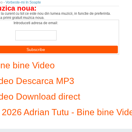
eo
- Vorbeste-mi In Soapte
uzica noua:
la curent cu tot ce este nou din lumea muzicii, in functie de preferinta.
 a primi gratuit muzica noua.
Introduceti adresa de email:
ne bine Video
Video Descarca MP3
ideo Download direct
026 Adrian Tutu - Bine bine Vid