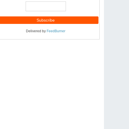
Delivered by
FeedBurner