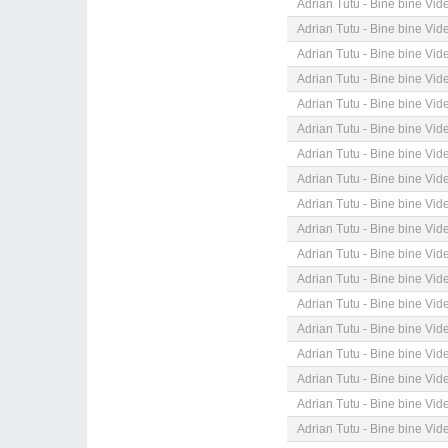
Adrian Tutu - Bine bine Vid
Adrian Tutu - Bine bine Vid
Adrian Tutu - Bine bine Vid
Adrian Tutu - Bine bine Vid
Adrian Tutu - Bine bine Vid
Adrian Tutu - Bine bine Vid
Adrian Tutu - Bine bine Vid
Adrian Tutu - Bine bine Vid
Adrian Tutu - Bine bine Vid
Adrian Tutu - Bine bine Vid
Adrian Tutu - Bine bine Vid
Adrian Tutu - Bine bine Vid
Adrian Tutu - Bine bine Vid
Adrian Tutu - Bine bine Vid
Adrian Tutu - Bine bine Vid
Adrian Tutu - Bine bine Vid
Adrian Tutu - Bine bine Vid
Adrian Tutu - Bine bine Vid