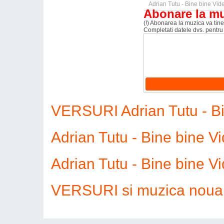
Adrian Tutu - Bine bine Vid
Abonare la m
(!) Abonarea la muzica va tine 
Completati datele dvs. pentru
VERSURI Adrian Tutu - Bi
Adrian Tutu - Bine bine 
Adrian Tutu - Bine bine V
VERSURI si muzica noua 2