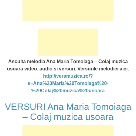
Asculta melodia Ana Maria Tomoiaga – Colaj muzica
usoara video, audio si versuri. Versurile melodiei aici:
http://versmuzica.ro/?
s=Ana%20Maria%20Tomoiaga%20-
%20Colaj%20muzica%20usoara
VERSURI Ana Maria Tomoiaga
– Colaj muzica usoara