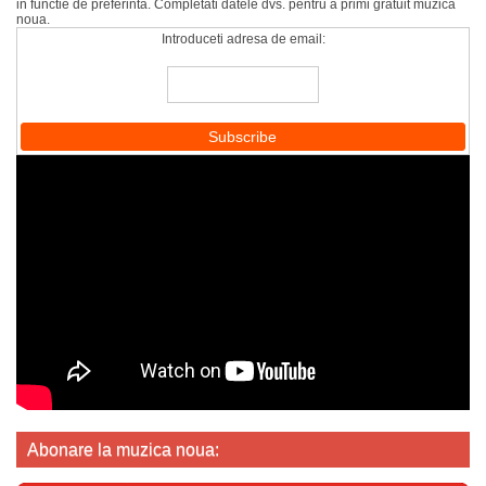
in functie de preferinta. Completati datele dvs. pentru a primi gratuit muzica
noua.
Introduceti adresa de email:
Abonare la muzica noua: