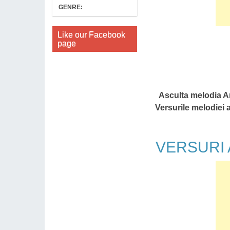
GENRE:
Like our Facebook
page
Asculta melodia An
Versurile melodiei a
VERSURI An