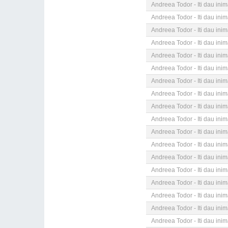
Andreea Todor - Iti dau ini
Andreea Todor - Iti dau ini
Andreea Todor - Iti dau ini
Andreea Todor - Iti dau ini
Andreea Todor - Iti dau ini
Andreea Todor - Iti dau ini
Andreea Todor - Iti dau ini
Andreea Todor - Iti dau ini
Andreea Todor - Iti dau ini
Andreea Todor - Iti dau ini
Andreea Todor - Iti dau ini
Andreea Todor - Iti dau ini
Andreea Todor - Iti dau ini
Andreea Todor - Iti dau ini
Andreea Todor - Iti dau ini
Andreea Todor - Iti dau ini
Andreea Todor - Iti dau ini
Andreea Todor - Iti dau ini