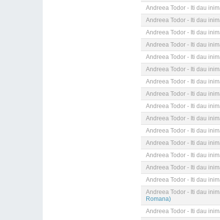
Andreea Todor - Iti dau ini
Andreea Todor - Iti dau ini
Andreea Todor - Iti dau ini
Andreea Todor - Iti dau ini
Andreea Todor - Iti dau ini
Andreea Todor - Iti dau ini
Andreea Todor - Iti dau ini
Andreea Todor - Iti dau ini
Andreea Todor - Iti dau ini
Andreea Todor - Iti dau ini
Andreea Todor - Iti dau ini
Andreea Todor - Iti dau ini
Andreea Todor - Iti dau ini
Andreea Todor - Iti dau ini
Andreea Todor - Iti dau ini
Andreea Todor - Iti dau ini
Romana)
Andreea Todor - Iti dau ini