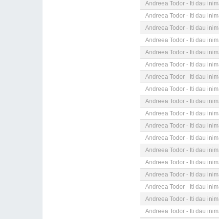
Andreea Todor - Iti dau ini
Andreea Todor - Iti dau ini
Andreea Todor - Iti dau ini
Andreea Todor - Iti dau ini
Andreea Todor - Iti dau ini
Andreea Todor - Iti dau ini
Andreea Todor - Iti dau ini
Andreea Todor - Iti dau ini
Andreea Todor - Iti dau ini
Andreea Todor - Iti dau ini
Andreea Todor - Iti dau ini
Andreea Todor - Iti dau ini
Andreea Todor - Iti dau ini
Andreea Todor - Iti dau ini
Andreea Todor - Iti dau ini
Andreea Todor - Iti dau ini
Andreea Todor - Iti dau ini
Andreea Todor - Iti dau ini