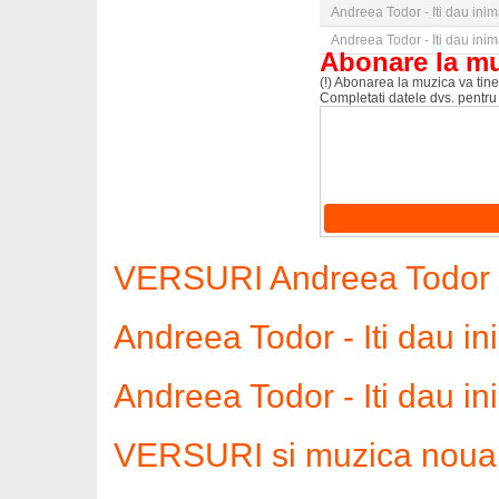
Andreea Todor - Iti dau ini
Andreea Todor - Iti dau ini
Abonare la m
(!) Abonarea la muzica va tine 
Completati datele dvs. pentru
VERSURI Andreea Todor - 
Andreea Todor - Iti dau 
Andreea Todor - Iti dau i
VERSURI si muzica noua 2