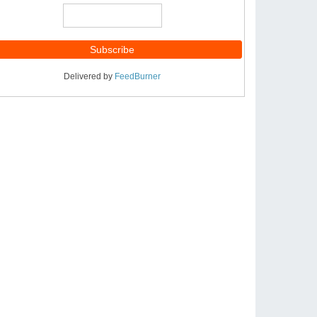
Delivered by
FeedBurner