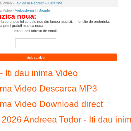
ma Video
- Tavi de la Negresti – Fara tine
ma Video
- Vorbeste-mi In Soapte
uzica noua:
la curent cu tot ce este nou din lumea muzicii, in functie de preferinta.
 a primi gratuit muzica noua.
Introduceti adresa de email:
Iti dau inima Video
inima Video Descarca MP3
nima Video Download direct
026 Andreea Todor - Iti dau ini