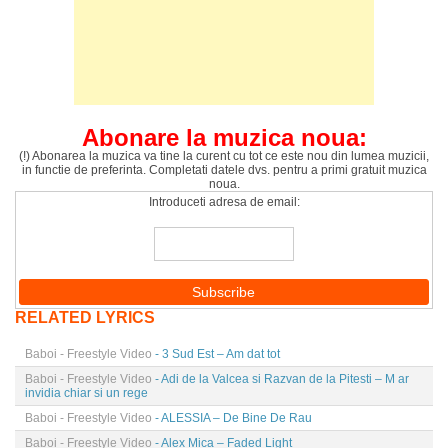
Abonare la muzica noua:
(!) Abonarea la muzica va tine la curent cu tot ce este nou din lumea muzicii,
in functie de preferinta. Completati datele dvs. pentru a primi gratuit muzica
noua.
Introduceti adresa de email:
RELATED LYRICS
Baboi - Freestyle Video
- 3 Sud Est – Am dat tot
Baboi - Freestyle Video
- Adi de la Valcea si Razvan de la Pitesti – M ar
invidia chiar si un rege
Baboi - Freestyle Video
- ALESSIA – De Bine De Rau
Baboi - Freestyle Video
- Alex Mica – Faded Light