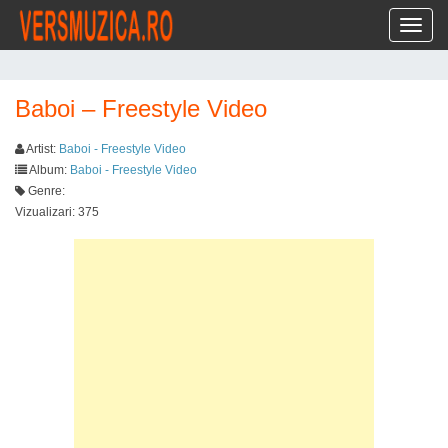
Toggl
Baboi – Freestyle Video
Artist:
Baboi - Freestyle Video
Album:
Baboi - Freestyle Video
Genre:
Vizualizari: 375