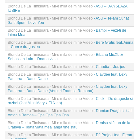
Blondu De La Timisoara - Mi-e mila de mine Video
- ASU – DANSEAZA
IUBIRE
Blondu De La Timisoara - Mi-e mila de mine Video
- ASU – Te-am Sunat
Sa-ti Spun I Love You
Blondu De La Timisoara - Mi-e mila de mine Video
- Bambi – Vezi-ti de
Inima Mea
Blondu De La Timisoara - Mi-e mila de mine Video
- Bere Gratis feat. Amna
– Cum e dragostea
Blondu De La Timisoara - Mi-e mila de mine Video
- Bibanu MixXL &
Sebastian Lala – Doar o viata
Blondu De La Timisoara - Mi-e mila de mine Video
- Claudia – Jos jos
Blondu De La Timisoara - Mi-e mila de mine Video
- Claydee feat. Lexy
Panterra – Dame Dame
Blondu De La Timisoara - Mi-e mila de mine Video
- Claydee feat. Lexy
Panterra – Dame Dame (Versuri Traduse Romana)
Blondu De La Timisoara - Mi-e mila de mine Video
- Click – De dragoste si
razboi (feat Miss Mary x El Nino)
Blondu De La Timisoara - Mi-e mila de mine Video
- Damian Draghici feat.
Antonis Remos – Opa Opa Opa Opa
Blondu De La Timisoara - Mi-e mila de mine Video
- Denisa si Jean de la
Craiova – Toata viata mea langa tine stau
Blondu De La Timisoara - Mi-e mila de mine Video
- DJ Project feat. Elena