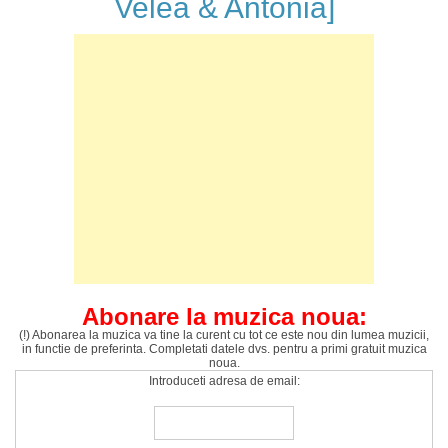
Velea & Antonia]
Abonare la muzica noua:
(!) Abonarea la muzica va tine la curent cu tot ce este nou din lumea muzicii,
in functie de preferinta. Completati datele dvs. pentru a primi gratuit muzica
noua.
Introduceti adresa de email: