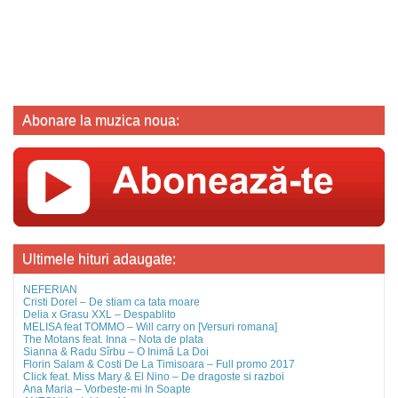
Abonare la muzica noua:
Ultimele hituri adaugate:
NEFERIAN
Cristi Dorel – De stiam ca tata moare
Delia x Grasu XXL – Despablito
MELISA feat TOMMO – Will carry on [Versuri romana]
The Motans feat. Inna – Nota de plata
Sianna & Radu Sîrbu – O Inimă La Doi
Florin Salam & Costi De La Timisoara – Full promo 2017
Click feat. Miss Mary & El Nino – De dragoste si razboi
Ana Maria – Vorbeste-mi In Soapte