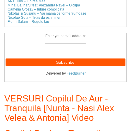
ANTONIA – Iubirea Mea
Mihai Bajinaru feat. Alexandra Pavel – O clipa
Camelia Grozav – Iubire complicata
Nikolas si Susanu – Vai mama ce forme frumoase
Nicolae Guta – Ti-as da ochii mei
Florin Salam – Regele tau
Enter your email address:
Delivered by
FeedBurner
VERSURI Copilul De Aur -
Tranquila [Nunta - Nasi Alex
Velea & Antonia] Video