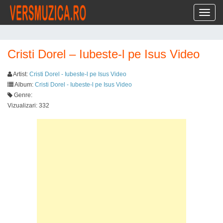
Toggl
Cristi Dorel – Iubeste-l pe Isus Video
Artist:
Cristi Dorel - Iubeste-l pe Isus Video
Album:
Cristi Dorel - Iubeste-l pe Isus Video
Genre:
Vizualizari: 332