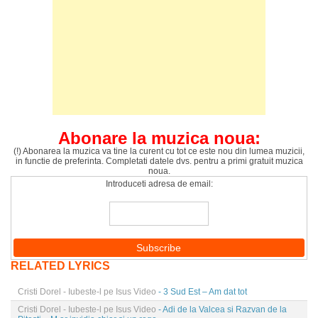
Abonare la muzica noua:
(!) Abonarea la muzica va tine la curent cu tot ce este nou din lumea muzicii,
in functie de preferinta. Completati datele dvs. pentru a primi gratuit muzica
noua.
Introduceti adresa de email:
RELATED LYRICS
Cristi Dorel - Iubeste-l pe Isus Video
- 3 Sud Est – Am dat tot
Cristi Dorel - Iubeste-l pe Isus Video
- Adi de la Valcea si Razvan de la