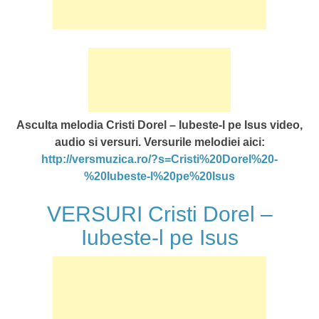
Asculta melodia Cristi Dorel – Iubeste-l pe Isus video,
audio si versuri. Versurile melodiei aici:
http://versmuzica.ro/?s=Cristi%20Dorel%20-
%20Iubeste-l%20pe%20Isus
VERSURI Cristi Dorel –
Iubeste-l pe Isus