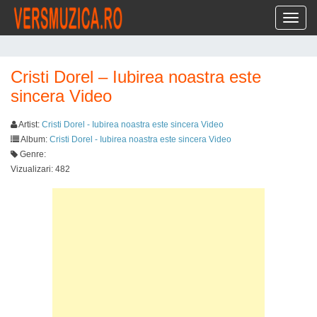
Toggl
Cristi Dorel – Iubirea noastra este
sincera Video
Artist:
Cristi Dorel - Iubirea noastra este sincera Video
Album:
Cristi Dorel - Iubirea noastra este sincera Video
Genre:
Vizualizari: 482