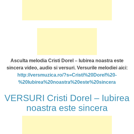
Asculta melodia Cristi Dorel – Iubirea noastra este
sincera video, audio si versuri. Versurile melodiei aici:
http://versmuzica.ro/?s=Cristi%20Dorel%20-
%20Iubirea%20noastra%20este%20sincera
VERSURI Cristi Dorel – Iubirea
noastra este sincera