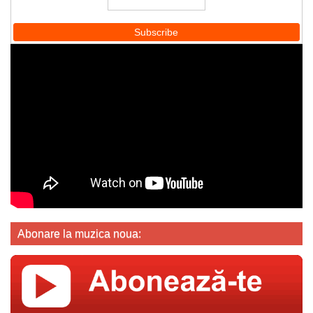
Abonare la muzica noua: