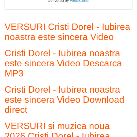
Delivered by
FeedBurner
VERSURI Cristi Dorel - Iubirea
noastra este sincera Video
Cristi Dorel - Iubirea noastra
este sincera Video Descarca
MP3
Cristi Dorel - Iubirea noastra
este sincera Video Download
direct
VERSURI si muzica noua
2026 Cristi Dorel - Iubirea