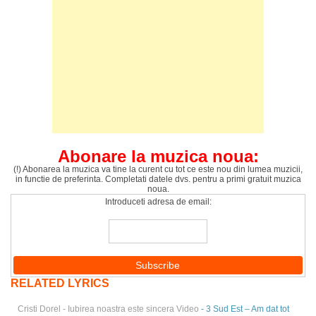
Abonare la muzica noua:
(!) Abonarea la muzica va tine la curent cu tot ce este nou din lumea muzicii,
in functie de preferinta. Completati datele dvs. pentru a primi gratuit muzica
noua.
Introduceti adresa de email:
RELATED LYRICS
Cristi Dorel - Iubirea noastra este sincera Video
- 3 Sud Est – Am dat tot