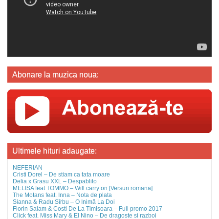
Abonare la muzica noua:
Ultimele hituri adaugate:
NEFERIAN
Cristi Dorel – De stiam ca tata moare
Delia x Grasu XXL – Despablito
MELISA feat TOMMO – Will carry on [Versuri romana]
The Motans feat. Inna – Nota de plata
Sianna & Radu Sîrbu – O Inimă La Doi
Florin Salam & Costi De La Timisoara – Full promo 2017
Click feat. Miss Mary & El Nino – De dragoste si razboi