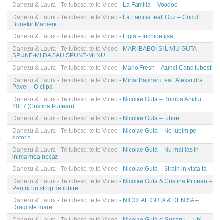
Danezu & Laura - Te iubesc, te,te Video
- La Familia – Voodoo
Danezu & Laura - Te iubesc, te,te Video
- La Familia feat. Guz – Codul
Bunelor Maniere
Danezu & Laura - Te iubesc, te,te Video
- Ligia – Inchide usa
Danezu & Laura - Te iubesc, te,te Video
- MARI BABOI SI LIVIU GUTA –
SPUNE-MI DA SAU SPUNE-MI NU
Danezu & Laura - Te iubesc, te,te Video
- Mario Fresh – Atunci Cand Iubesti
Danezu & Laura - Te iubesc, te,te Video
- Mihai Bajinaru feat. Alexandra
Pavel – O clipa
Danezu & Laura - Te iubesc, te,te Video
- Nicolae Guta – Bomba Anului
2017 (Cristina Pucean)
Danezu & Laura - Te iubesc, te,te Video
- Nicolae Guta – Iubire
Danezu & Laura - Te iubesc, te,te Video
- Nicolae Guta – Ne iubim pe
datorie
Danezu & Laura - Te iubesc, te,te Video
- Nicolae Guta – Nu mai las in
inima mea necaz
Danezu & Laura - Te iubesc, te,te Video
- Nicolae Guta – Strain in viata ta
Danezu & Laura - Te iubesc, te,te Video
- Nicolae Guta & Cristina Pucean –
Pentru un strop de iubire
Danezu & Laura - Te iubesc, te,te Video
- NICOLAE GUTA & DENISA –
Dragoste mare
Danezu & Laura - Te iubesc, te,te Video
- Nicolae Guta si Susanu – Iubi