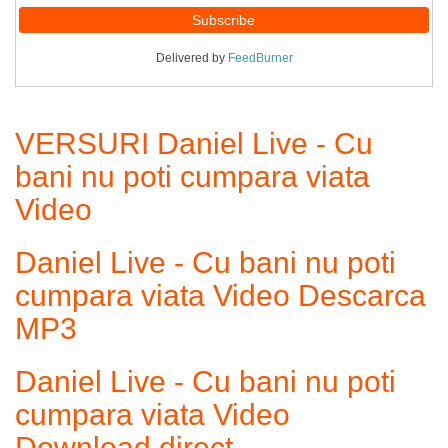
Delivered by
FeedBurner
VERSURI Daniel Live - Cu
bani nu poti cumpara viata
Video
Daniel Live - Cu bani nu poti
cumpara viata Video Descarca
MP3
Daniel Live - Cu bani nu poti
cumpara viata Video
Download direct