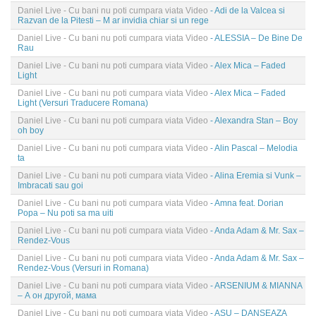
Daniel Live - Cu bani nu poti cumpara viata Video
- Adi de la Valcea si
Razvan de la Pitesti – M ar invidia chiar si un rege
Daniel Live - Cu bani nu poti cumpara viata Video
- ALESSIA – De Bine De
Rau
Daniel Live - Cu bani nu poti cumpara viata Video
- Alex Mica – Faded
Light
Daniel Live - Cu bani nu poti cumpara viata Video
- Alex Mica – Faded
Light (Versuri Traducere Romana)
Daniel Live - Cu bani nu poti cumpara viata Video
- Alexandra Stan – Boy
oh boy
Daniel Live - Cu bani nu poti cumpara viata Video
- Alin Pascal – Melodia
ta
Daniel Live - Cu bani nu poti cumpara viata Video
- Alina Eremia si Vunk –
Imbracati sau goi
Daniel Live - Cu bani nu poti cumpara viata Video
- Amna feat. Dorian
Popa – Nu poti sa ma uiti
Daniel Live - Cu bani nu poti cumpara viata Video
- Anda Adam & Mr. Sax –
Rendez-Vous
Daniel Live - Cu bani nu poti cumpara viata Video
- Anda Adam & Mr. Sax –
Rendez-Vous (Versuri in Romana)
Daniel Live - Cu bani nu poti cumpara viata Video
- ARSENIUM & MIANNA
– А он другой, мама
Daniel Live - Cu bani nu poti cumpara viata Video
- ASU – DANSEAZA