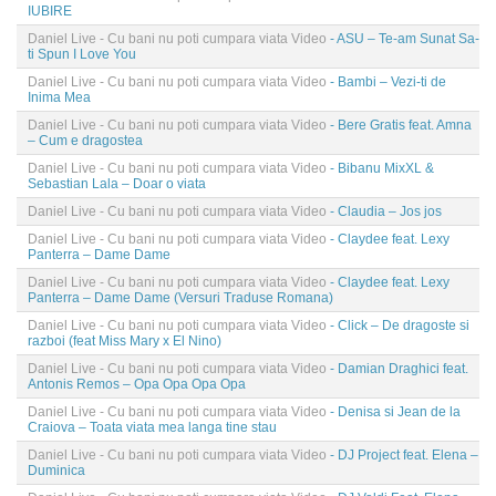
IUBIRE
Daniel Live - Cu bani nu poti cumpara viata Video
- ASU – Te-am Sunat Sa-
ti Spun I Love You
Daniel Live - Cu bani nu poti cumpara viata Video
- Bambi – Vezi-ti de
Inima Mea
Daniel Live - Cu bani nu poti cumpara viata Video
- Bere Gratis feat. Amna
– Cum e dragostea
Daniel Live - Cu bani nu poti cumpara viata Video
- Bibanu MixXL &
Sebastian Lala – Doar o viata
Daniel Live - Cu bani nu poti cumpara viata Video
- Claudia – Jos jos
Daniel Live - Cu bani nu poti cumpara viata Video
- Claydee feat. Lexy
Panterra – Dame Dame
Daniel Live - Cu bani nu poti cumpara viata Video
- Claydee feat. Lexy
Panterra – Dame Dame (Versuri Traduse Romana)
Daniel Live - Cu bani nu poti cumpara viata Video
- Click – De dragoste si
razboi (feat Miss Mary x El Nino)
Daniel Live - Cu bani nu poti cumpara viata Video
- Damian Draghici feat.
Antonis Remos – Opa Opa Opa Opa
Daniel Live - Cu bani nu poti cumpara viata Video
- Denisa si Jean de la
Craiova – Toata viata mea langa tine stau
Daniel Live - Cu bani nu poti cumpara viata Video
- DJ Project feat. Elena –
Duminica