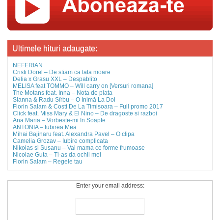
Ultimele hituri adaugate:
NEFERIAN
Cristi Dorel – De stiam ca tata moare
Delia x Grasu XXL – Despablito
MELISA feat TOMMO – Will carry on [Versuri romana]
The Motans feat. Inna – Nota de plata
Sianna & Radu Sîrbu – O Inimă La Doi
Florin Salam & Costi De La Timisoara – Full promo 2017
Click feat. Miss Mary & El Nino – De dragoste si razboi
Ana Maria – Vorbeste-mi In Soapte
ANTONIA – Iubirea Mea
Mihai Bajinaru feat. Alexandra Pavel – O clipa
Camelia Grozav – Iubire complicata
Nikolas si Susanu – Vai mama ce forme frumoase
Nicolae Guta – Ti-as da ochii mei
Florin Salam – Regele tau
Enter your email address: