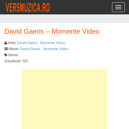
Toggl
David Gaeris – Momente Video
Artist:
David Gaeris - Momente Video
Album:
David Gaeris - Momente Video
Genre:
Vizualizari: 501