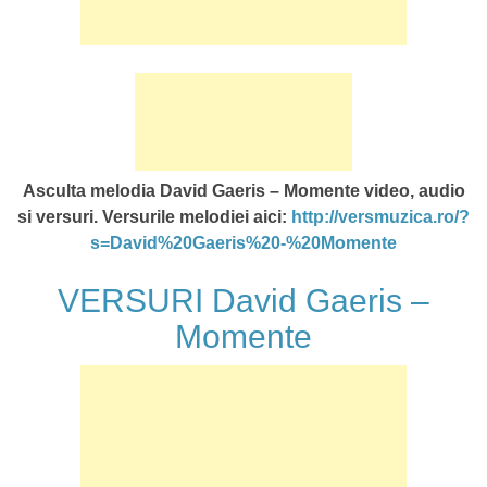
Asculta melodia David Gaeris – Momente video, audio
si versuri. Versurile melodiei aici:
http://versmuzica.ro/?
s=David%20Gaeris%20-%20Momente
VERSURI David Gaeris –
Momente