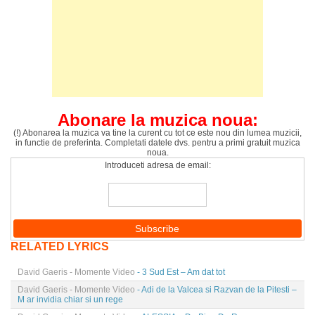
Abonare la muzica noua:
(!) Abonarea la muzica va tine la curent cu tot ce este nou din lumea muzicii,
in functie de preferinta. Completati datele dvs. pentru a primi gratuit muzica
noua.
Introduceti adresa de email:
RELATED LYRICS
David Gaeris - Momente Video
- 3 Sud Est – Am dat tot
David Gaeris - Momente Video
- Adi de la Valcea si Razvan de la Pitesti –
M ar invidia chiar si un rege