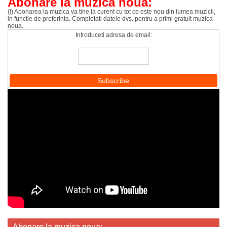
Abonare la muzica noua:
(!) Abonarea la muzica va tine la curent cu tot ce este nou din lumea muzicii,
in functie de preferinta. Completati datele dvs. pentru a primi gratuit muzica
noua.
Introduceti adresa de email:
Abonare la muzica noua: