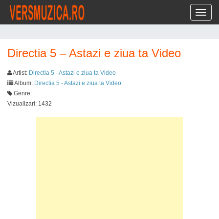
Toggl
Directia 5 – Astazi e ziua ta Video
Artist:
Directia 5 - Astazi e ziua ta Video
Album:
Directia 5 - Astazi e ziua ta Video
Genre:
Vizualizari: 1432