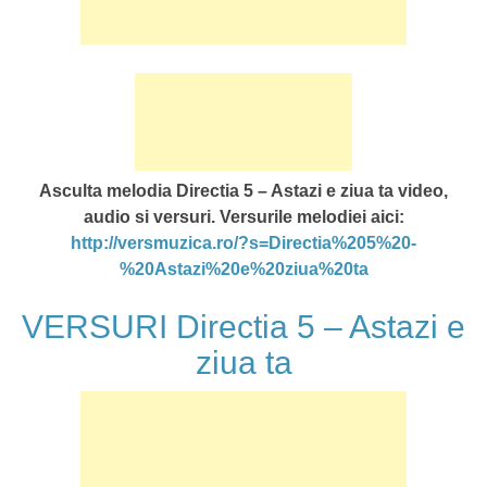
Asculta melodia Directia 5 – Astazi e ziua ta video,
audio si versuri. Versurile melodiei aici:
http://versmuzica.ro/?s=Directia%205%20-
%20Astazi%20e%20ziua%20ta
VERSURI Directia 5 – Astazi e
ziua ta