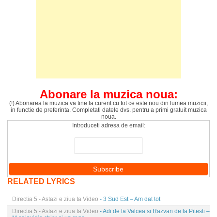
Abonare la muzica noua:
(!) Abonarea la muzica va tine la curent cu tot ce este nou din lumea muzicii,
in functie de preferinta. Completati datele dvs. pentru a primi gratuit muzica
noua.
Introduceti adresa de email:
RELATED LYRICS
Directia 5 - Astazi e ziua ta Video
- 3 Sud Est – Am dat tot
Directia 5 - Astazi e ziua ta Video
- Adi de la Valcea si Razvan de la Pitesti –