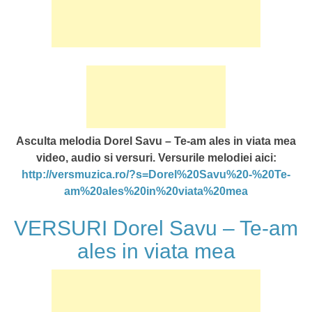
Asculta melodia Dorel Savu – Te-am ales in viata mea
video, audio si versuri. Versurile melodiei aici:
http://versmuzica.ro/?s=Dorel%20Savu%20-%20Te-
am%20ales%20in%20viata%20mea
VERSURI Dorel Savu – Te-am
ales in viata mea