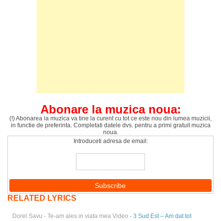
Abonare la muzica noua:
(!) Abonarea la muzica va tine la curent cu tot ce este nou din lumea muzicii,
in functie de preferinta. Completati datele dvs. pentru a primi gratuit muzica
noua.
Introduceti adresa de email:
RELATED LYRICS
Dorel Savu - Te-am ales in viata mea Video
- 3 Sud Est – Am dat tot