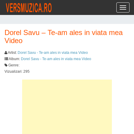
Toggl
Dorel Savu – Te-am ales in viata mea
Video
Artist:
Dorel Savu - Te-am ales in viata mea Video
Album:
Dorel Savu - Te-am ales in viata mea Video
Genre:
Vizualizari: 295