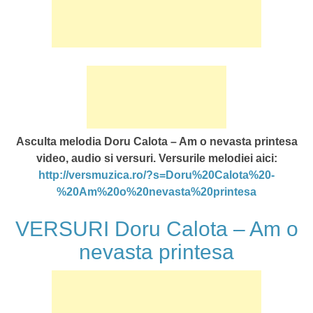
Asculta melodia Doru Calota – Am o nevasta printesa
video, audio si versuri. Versurile melodiei aici:
http://versmuzica.ro/?s=Doru%20Calota%20-
%20Am%20o%20nevasta%20printesa
VERSURI Doru Calota – Am o
nevasta printesa