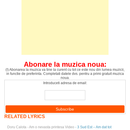
Abonare la muzica noua:
(!) Abonarea la muzica va tine la curent cu tot ce este nou din lumea muzicii,
in functie de preferinta. Completati datele dvs. pentru a primi gratuit muzica
noua.
Introduceti adresa de email:
RELATED LYRICS
Doru Calota - Am o nevasta printesa Video
- 3 Sud Est – Am dat tot