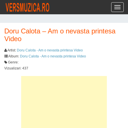
Toggl
Doru Calota – Am o nevasta printesa
Video
Artist:
Doru Calota - Am o nevasta printesa Video
Album:
Doru Calota - Am o nevasta printesa Video
Genre:
Vizualizari: 437