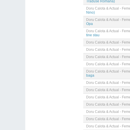
Traduse Romana)
Doru Calota & Actual - Fem
Nino)
Doru Calota & Actual - Fem
Opa
Doru Calota & Actual - Fem
tine stau
Doru Calota & Actual - Fem
Doru Calota & Actual - Fem
Doru Calota & Actual - Fem
Doru Calota & Actual - Fem
Doru Calota & Actual - Fem
baga
Doru Calota & Actual - Fem
Doru Calota & Actual - Fem
Doru Calota & Actual - Fem
Doru Calota & Actual - Fem
Doru Calota & Actual - Fem
Doru Calota & Actual - Fem
Doru Calota & Actual - Fem