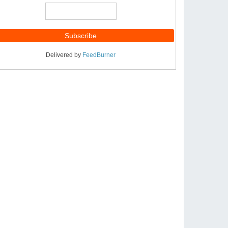
Delivered by
FeedBurner