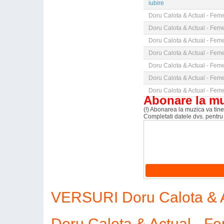
iubire
Doru Calota & Actual - Fem
Doru Calota & Actual - Fem
Doru Calota & Actual - Fem
Doru Calota & Actual - Fem
Doru Calota & Actual - Fem
Doru Calota & Actual - Fem
Doru Calota & Actual - Fem
Abonare la m
(!) Abonarea la muzica va tine 
Completati datele dvs. pentru
VERSURI Doru Calota & A
Doru Calota & Actual - 