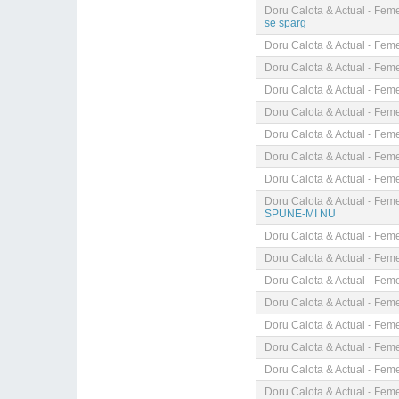
Doru Calota & Actual - Fem
se sparg
Doru Calota & Actual - Fem
Doru Calota & Actual - Fem
Doru Calota & Actual - Fem
Doru Calota & Actual - Fem
Doru Calota & Actual - Fem
Doru Calota & Actual - Fem
Doru Calota & Actual - Fem
Doru Calota & Actual - Fem
SPUNE-MI NU
Doru Calota & Actual - Fem
Doru Calota & Actual - Fem
Doru Calota & Actual - Fem
Doru Calota & Actual - Fem
Doru Calota & Actual - Fem
Doru Calota & Actual - Fem
Doru Calota & Actual - Fem
Doru Calota & Actual - Fem