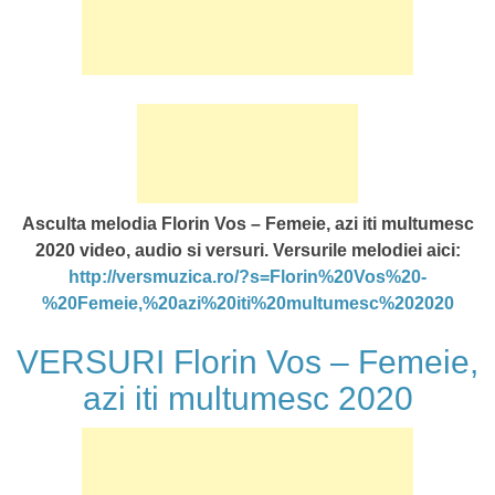
Asculta melodia Florin Vos – Femeie, azi iti multumesc
2020 video, audio si versuri. Versurile melodiei aici:
http://versmuzica.ro/?s=Florin%20Vos%20-
%20Femeie,%20azi%20iti%20multumesc%202020
VERSURI Florin Vos – Femeie,
azi iti multumesc 2020