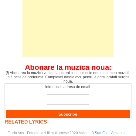
Abonare la muzica noua:
(!) Abonarea la muzica va tine la curent cu tot ce este nou din lumea muzicii,
in functie de preferinta. Completati datele dvs. pentru a primi gratuit muzica
noua.
Introduceti adresa de email:
RELATED LYRICS
Florin Vos - Femeie, azi iti multumesc 2020 Video
- 3 Sud Est – Am dat tot