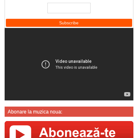
Abonare la muzica noua: