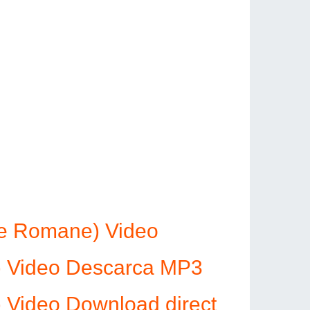
le Romane) Video
) Video Descarca MP3
 Video Download direct