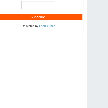
Delivered by
FeedBurner