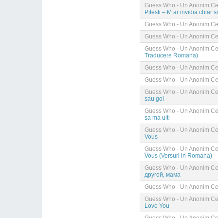
Guess Who - Un Anonim Cel
Pitesti – M ar invidia chiar s
Guess Who - Un Anonim Cel
Guess Who - Un Anonim Cel
Guess Who - Un Anonim Cel
Traducere Romana)
Guess Who - Un Anonim Cel
Guess Who - Un Anonim Cel
Guess Who - Un Anonim Cel
sau goi
Guess Who - Un Anonim Cel
sa ma uiti
Guess Who - Un Anonim Cel
Vous
Guess Who - Un Anonim Cel
Vous (Versuri in Romana)
Guess Who - Un Anonim Cel
другой, мама
Guess Who - Un Anonim Cel
Guess Who - Un Anonim Cel
Love You