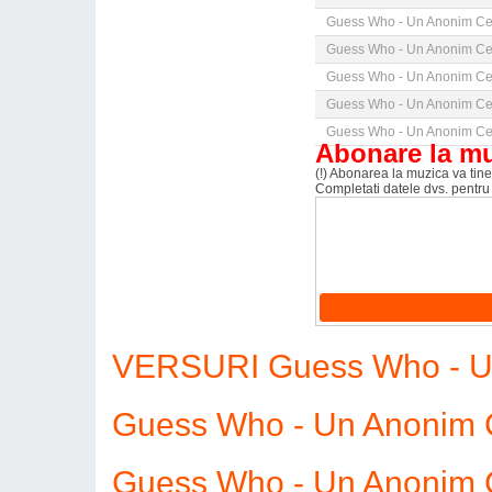
Guess Who - Un Anonim Cel
Guess Who - Un Anonim Cel
Guess Who - Un Anonim Cel
Guess Who - Un Anonim Cel
Guess Who - Un Anonim Cel
Abonare la m
(!) Abonarea la muzica va tine 
Completati datele dvs. pentru
VERSURI Guess Who - Un
Guess Who - Un Anonim C
Guess Who - Un Anonim C