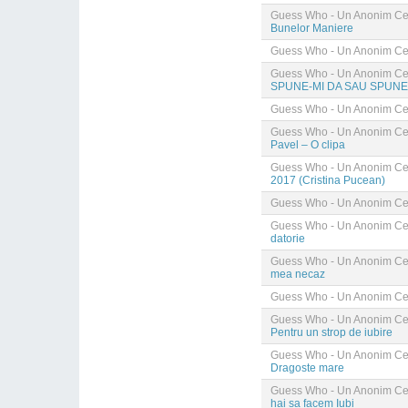
Guess Who - Un Anonim Cel
Bunelor Maniere
Guess Who - Un Anonim Cel
Guess Who - Un Anonim Cel
SPUNE-MI DA SAU SPUNE
Guess Who - Un Anonim Cel
Guess Who - Un Anonim Cel
Pavel – O clipa
Guess Who - Un Anonim Cel
2017 (Cristina Pucean)
Guess Who - Un Anonim Cel
Guess Who - Un Anonim Cel
datorie
Guess Who - Un Anonim Cel
mea necaz
Guess Who - Un Anonim Cel
Guess Who - Un Anonim Cel
Pentru un strop de iubire
Guess Who - Un Anonim Cel
Dragoste mare
Guess Who - Un Anonim Cel
hai sa facem Iubi