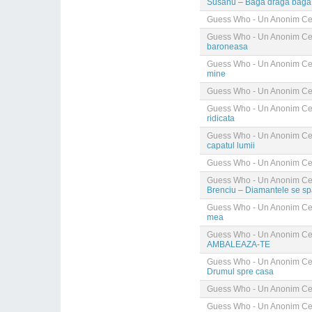
Susanu – Baga draga baga
Guess Who - Un Anonim Cel
Guess Who - Un Anonim Cel
baroneasa
Guess Who - Un Anonim Cel
mine
Guess Who - Un Anonim Cel
Guess Who - Un Anonim Cel
ridicata
Guess Who - Un Anonim Cel
capatul lumii
Guess Who - Un Anonim Cel
Guess Who - Un Anonim Cel
Brenciu – Diamantele se sp
Guess Who - Un Anonim Cel
mea
Guess Who - Un Anonim Cel
AMBALEAZA-TE
Guess Who - Un Anonim Cel
Drumul spre casa
Guess Who - Un Anonim Cel
Guess Who - Un Anonim Cel