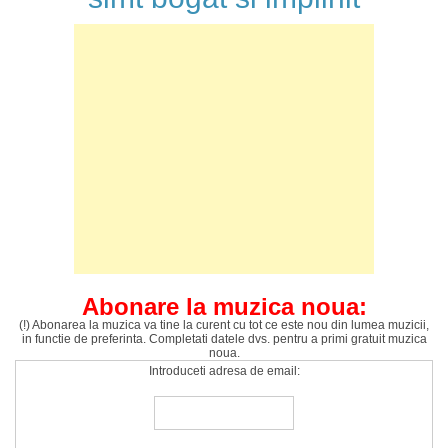
Abonare la muzica noua:
(!) Abonarea la muzica va tine la curent cu tot ce este nou din lumea muzicii,
in functie de preferinta. Completati datele dvs. pentru a primi gratuit muzica
noua.
Introduceti adresa de email: