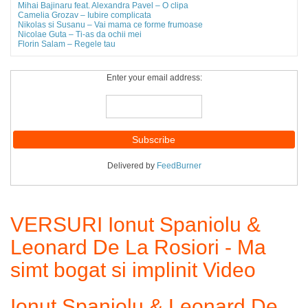
Mihai Bajinaru feat. Alexandra Pavel – O clipa
Camelia Grozav – Iubire complicata
Nikolas si Susanu – Vai mama ce forme frumoase
Nicolae Guta – Ti-as da ochii mei
Florin Salam – Regele tau
Enter your email address:
Delivered by
FeedBurner
VERSURI Ionut Spaniolu &
Leonard De La Rosiori - Ma
simt bogat si implinit Video
Ionut Spaniolu & Leonard De