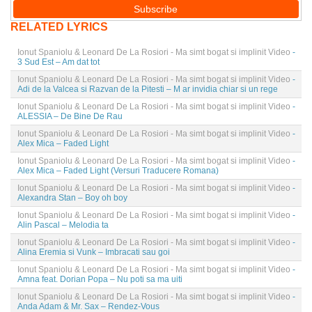
RELATED LYRICS
Ionut Spaniolu & Leonard De La Rosiori - Ma simt bogat si implinit Video
-
3 Sud Est – Am dat tot
Ionut Spaniolu & Leonard De La Rosiori - Ma simt bogat si implinit Video
-
Adi de la Valcea si Razvan de la Pitesti – M ar invidia chiar si un rege
Ionut Spaniolu & Leonard De La Rosiori - Ma simt bogat si implinit Video
-
ALESSIA – De Bine De Rau
Ionut Spaniolu & Leonard De La Rosiori - Ma simt bogat si implinit Video
-
Alex Mica – Faded Light
Ionut Spaniolu & Leonard De La Rosiori - Ma simt bogat si implinit Video
-
Alex Mica – Faded Light (Versuri Traducere Romana)
Ionut Spaniolu & Leonard De La Rosiori - Ma simt bogat si implinit Video
-
Alexandra Stan – Boy oh boy
Ionut Spaniolu & Leonard De La Rosiori - Ma simt bogat si implinit Video
-
Alin Pascal – Melodia ta
Ionut Spaniolu & Leonard De La Rosiori - Ma simt bogat si implinit Video
-
Alina Eremia si Vunk – Imbracati sau goi
Ionut Spaniolu & Leonard De La Rosiori - Ma simt bogat si implinit Video
-
Amna feat. Dorian Popa – Nu poti sa ma uiti
Ionut Spaniolu & Leonard De La Rosiori - Ma simt bogat si implinit Video
-
Anda Adam & Mr. Sax – Rendez-Vous