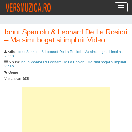
Toggl
Ionut Spaniolu & Leonard De La Rosiori
– Ma simt bogat si implinit Video
Artist:
Ionut Spaniolu & Leonard De La Rosiori - Ma simt bogat si implinit
Video
Album:
Ionut Spaniolu & Leonard De La Rosiori - Ma simt bogat si implinit
Video
Genre:
Vizualizari: 509